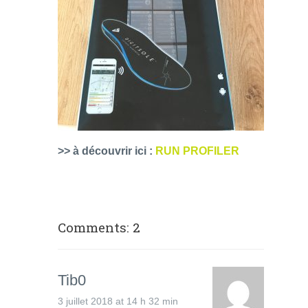
>> à découvrir ici :
RUN PROFILER
Comments: 2
Tib0
3 juillet 2018 at 14 h 32 min