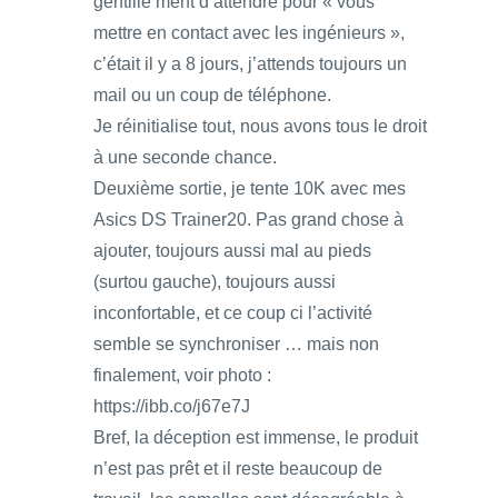
gentille ment d’attendre pour « vous
mettre en contact avec les ingénieurs »,
c’était il y a 8 jours, j’attends toujours un
mail ou un coup de téléphone.
Je réinitialise tout, nous avons tous le droit
à une seconde chance.
Deuxième sortie, je tente 10K avec mes
Asics DS Trainer20. Pas grand chose à
ajouter, toujours aussi mal au pieds
(surtou gauche), toujours aussi
inconfortable, et ce coup ci l’activité
semble se synchroniser … mais non
finalement, voir photo :
https://ibb.co/j67e7J
Bref, la déception est immense, le produit
n’est pas prêt et il reste beaucoup de