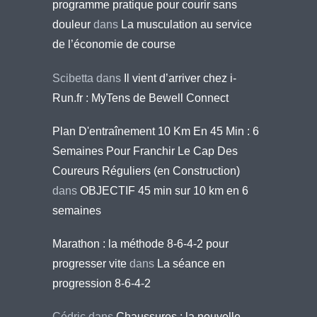
programme pratique pour courir sans
douleur
dans
La musculation au service
de l’économie de course
Scibetta
dans
Il vient d’arriver chez i-
Run.fr : MyTens de Bewell Connect
Plan D'entraînement 10 Km En 45 Min : 6
Semaines Pour Franchir Le Cap Des
Coureurs Réguliers (en Construction)
dans
OBJECTIF 45 min sur 10 km en 6
semaines
Marathon : la méthode 8-6-4-2 pour
progresser vite
dans
La séance en
progression 8-6-4-2
Cédric
dans
Chaussures : la nouvelle