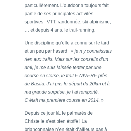
particulièrement. L’outdoor a toujours fait
partie de ses principales activités
sportives : VTT, randonnée, ski alpinisme,
… et depuis 4 ans, le trail-running.
Une discipline qu’elle a connu sur le tard
et un peu par hasard : «
je n’y connaissais
rien aux trails. Mais sur les conseils d’un
ami, je me suis laissée tenter par une
course en Corse, le trail E NIVERE près
de Bastia. J’ai pris le départ du 20km et à
ma grande surprise, je l’ai remporté.
C’était ma première course en 2014. »
Depuis ce jour là, le palmarès de
Christelle s’est bien étoffé ! La
briançonnaise n’en était d’ailleurs pas à