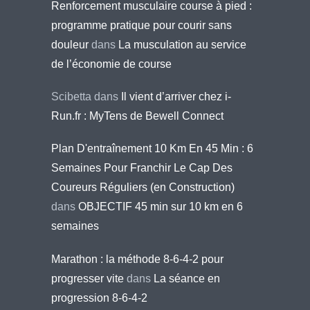
Renforcement musculaire course à pied :
programme pratique pour courir sans
douleur
dans
La musculation au service
de l’économie de course
Scibetta
dans
Il vient d’arriver chez i-
Run.fr : MyTens de Bewell Connect
Plan D'entraînement 10 Km En 45 Min : 6
Semaines Pour Franchir Le Cap Des
Coureurs Réguliers (en Construction)
dans
OBJECTIF 45 min sur 10 km en 6
semaines
Marathon : la méthode 8-6-4-2 pour
progresser vite
dans
La séance en
progression 8-6-4-2