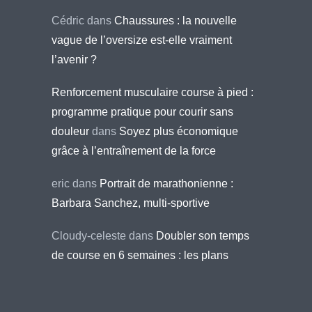
Cédric
dans
Chaussures : la nouvelle
vague de l’oversize est-elle vraiment
l’avenir ?
Renforcement musculaire course à pied :
programme pratique pour courir sans
douleur
dans
Soyez plus économique
grâce à l’entraînement de la force
eric
dans
Portrait de marathonienne :
Barbara Sanchez, multi-sportive
Cloudy-celeste
dans
Doubler son temps
de course en 6 semaines : les plans