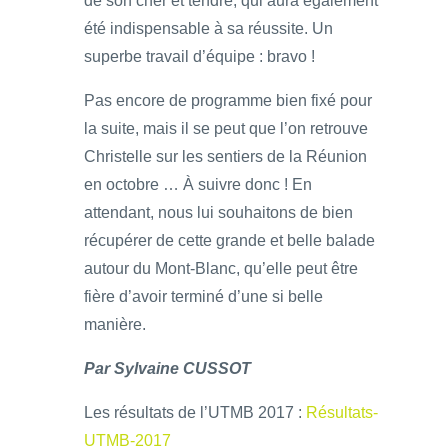
de son cher et tendre, qui aura également
été indispensable à sa réussite. Un
superbe travail d’équipe : bravo !
Pas encore de programme bien fixé pour
la suite, mais il se peut que l’on retrouve
Christelle sur les sentiers de la Réunion
en octobre … À suivre donc ! En
attendant, nous lui souhaitons de bien
récupérer de cette grande et belle balade
autour du Mont-Blanc, qu’elle peut être
fière d’avoir terminé d’une si belle
manière.
Par Sylvaine CUSSOT
Les résultats de l’UTMB 2017 :
Résultats-
UTMB-2017