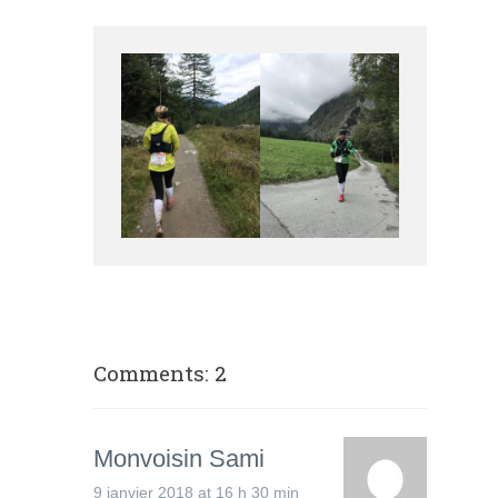
Comments: 2
Monvoisin Sami
9 janvier 2018 at 16 h 30 min