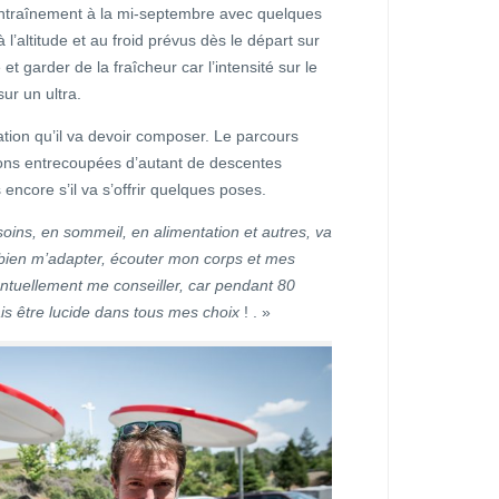
l’entraînement à la mi-septembre avec quelques
l’altitude et au froid prévus dès le départ sur
t garder de la fraîcheur car l’intensité sur le
ur un ultra.
vation qu’il va devoir composer. Le parcours
ons entrecoupées d’autant de descentes
encore s’il va s’offrir quelques poses.
oins, en sommeil, en alimentation et autres, va
r bien m’adapter, écouter mon corps et mes
ntuellement me conseiller, car pendant 80
ais être lucide dans tous mes choix
! . »