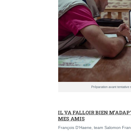
Préparation avant tentati
IL VA FALLOIR BIEN M’ADA
MES AMIS
François D’Haene, team Salomon Franc