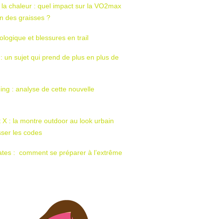
 la chaleur : quel impact sur la VO2max
tion des graisses ?
ologique et blessures en trail
 : un sujet qui prend de plus en plus de
ing : analyse de cette nouvelle
t X : la montre outdoor au look urbain
sser les codes
ates : comment se préparer à l’extrême