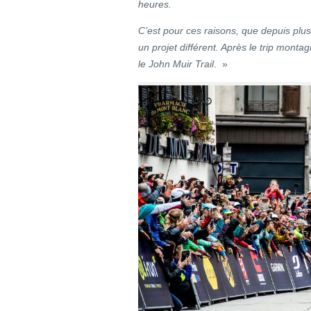
heures.
C’est pour ces raisons, que depuis plu
un projet différent. Après le trip mont
le John Muir Trail
. »