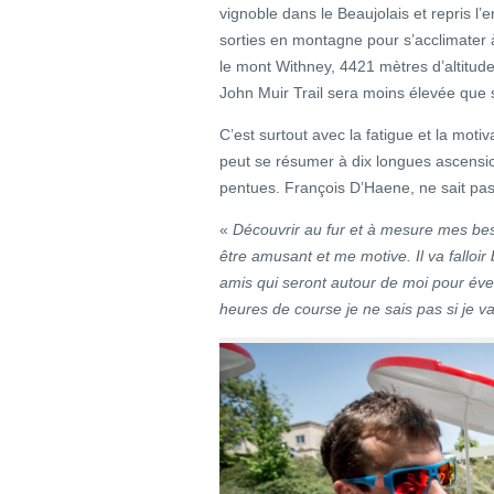
vignoble dans le Beaujolais et repris 
sorties en montagne pour s’acclimater à 
le mont Withney, 4421 mètres d’altitude e
John Muir Trail sera moins élevée que s
C’est surtout avec la fatigue et la moti
peut se résumer à dix longues ascensi
pentues. François D’Haene, ne sait pas 
«
Découvrir au fur et à mesure mes bes
être amusant et me motive. Il va falloi
amis qui seront autour de moi pour éve
heures de course je ne sais pas si je v