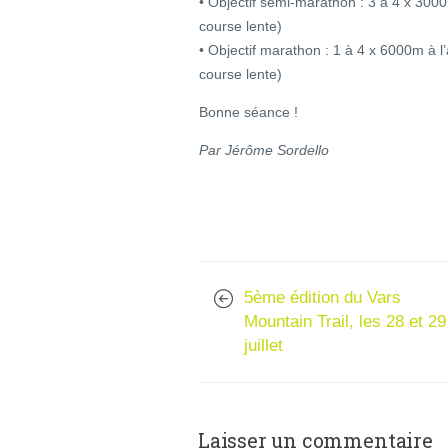
• Objectif semi-marathon : 3 à 4 x 3000
course lente)
• Objectif marathon : 1 à 4 x 6000m à l
course lente)
Bonne séance !
Par Jérôme Sordello
5ème édition du Vars
Mountain Trail, les 28 et 29
juillet
Laisser un commentaire