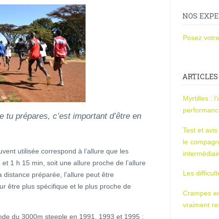
NOS EXPE
Posez votre
ARTICLES
Myrtilles : 
performan
e tu prépares, c’est important d’être en
Test et avi
le compagn
uvent utilisée correspond à l’allure que les
intermédiai
t 1 h 15 min, soit une allure proche de l’allure
Les difficul
 distance préparée, l’allure peut être
r être plus spécifique et le plus proche de
Crampes en u
vraiment r
de du 3000m steeple en 1991, 1993 et 1995 ;