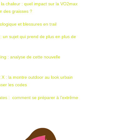
 la chaleur : quel impact sur la VO2max
tion des graisses ?
ologique et blessures en trail
 : un sujet qui prend de plus en plus de
ing : analyse de cette nouvelle
t X : la montre outdoor au look urbain
sser les codes
ates : comment se préparer à l’extrême