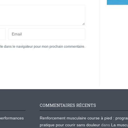
ite dans le navigateur pour mon prochain commentaire.
COMMENTAIRES RÉCENTS
os performances
Renforcement musculaire course à pied : prog
pratique pour courir sans douleur
dans
La muscu