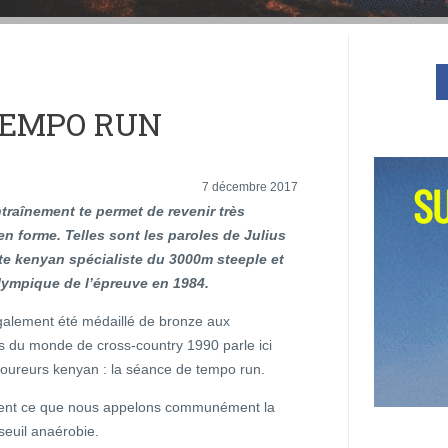
TEMPO RUN
7 décembre 2017
traînement te permet de revenir très
n forme. Telles sont les paroles de Julius
lète kenyan spécialiste du 3000m steeple et
ympique de l’épreuve en 1984.
également été médaillé de bronze aux
 du monde de cross-country 1990 parle ici
 coureurs kenyan : la séance de tempo run.
ment ce que nous appelons communément la
seuil anaérobie.