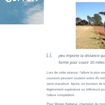
peu importe la distance qu
forme pour courir 10 miles
Lors de cette séance, l’allure la plus so
coureurs peuvent soutenir entre 45 min e
semi-marathon. Après, en fonction de la
légèrement supérieure ou inférieure pou
l’allure compétition.
Pour Moses Kiptanui, champion du mon