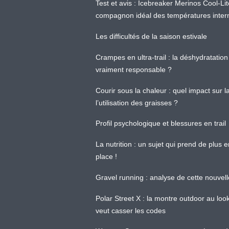
Test et avis : Icebreaker Merinos Cool-Li
compagnon idéal des températures inter
Les difficultés de la saison estivale
Crampes en ultra-trail : la déshydratation 
vraiment responsable ?
Courir sous la chaleur : quel impact sur
l’utilisation des graisses ?
Profil psychologique et blessures en trail
La nutrition : un sujet qui prend de plus 
place !
Gravel running : analyse de cette nouvel
Polar Street X : la montre outdoor au loo
veut casser les codes