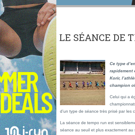
LE SÉANCE DE 
Ce type d’en
rapidement e
Korir, l’ath
champion ol
Celui qui a 
championnats
d’un type de séance très prisé par les
La séance de tempo run est sensible
séance au seuil et plus exactement au 