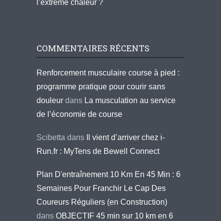
l’extrême chaleur ?
COMMENTAIRES RÉCENTS
Renforcement musculaire course à pied :
programme pratique pour courir sans
douleur
dans
La musculation au service
de l’économie de course
Scibetta
dans
Il vient d’arriver chez i-
Run.fr : MyTens de Bewell Connect
Plan D'entraînement 10 Km En 45 Min : 6
Semaines Pour Franchir Le Cap Des
Coureurs Réguliers (en Construction)
dans
OBJECTIF 45 min sur 10 km en 6