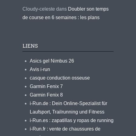
Cloudy-celeste
dans
Doubler son temps
de course en 6 semaines : les plans
LIENS
Asics gel Nimbus 26
Avis i-run
casque conduction osseuse
Garmin Fenix 7
Garmin Fenix 8
i-Run.de : Dein Online-Spezialist für
Laufsport, Trailrunning und Fitness
i-Run.es : zapatillas y ropas de running
i-Run.fr : vente de chaussures de