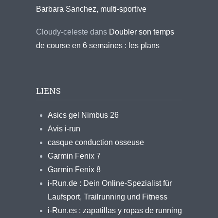
Barbara Sanchez, multi-sportive
Cloudy-celeste
dans
Doubler son temps
de course en 6 semaines : les plans
LIENS
Asics gel Nimbus 26
Avis i-run
casque conduction osseuse
Garmin Fenix 7
Garmin Fenix 8
i-Run.de : Dein Online-Spezialist für
Laufsport, Trailrunning und Fitness
i-Run.es : zapatillas y ropas de running