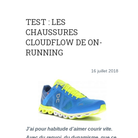
TEST : LES
CHAUSSURES
CLOUDFLOW DE ON-
RUNNING
16 juillet 2018
J’ai pour habitude d’aimer courir vite.
Avec du renvoi, du dynamisme, que ce