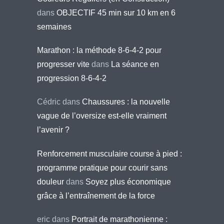
dans
OBJECTIF 45 min sur 10 km en 6
semaines
Marathon : la méthode 8-6-4-2 pour
progresser vite
dans
La séance en
progression 8-6-4-2
Cédric
dans
Chaussures : la nouvelle
vague de l’oversize est-elle vraiment
l’avenir ?
Renforcement musculaire course à pied :
programme pratique pour courir sans
douleur
dans
Soyez plus économique
grâce à l’entraînement de la force
eric
dans
Portrait de marathonienne :