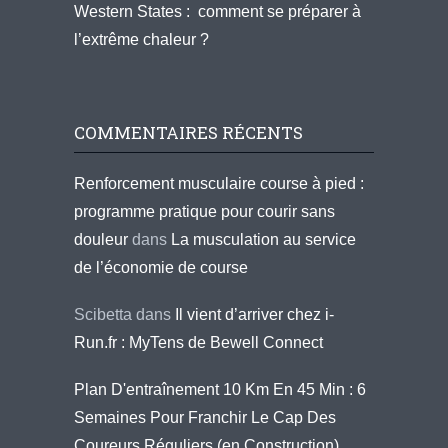
Western States : comment se préparer à
l’extrême chaleur ?
COMMENTAIRES RÉCENTS
Renforcement musculaire course à pied :
programme pratique pour courir sans
douleur
dans
La musculation au service
de l’économie de course
Scibetta
dans
Il vient d’arriver chez i-
Run.fr : MyTens de Bewell Connect
Plan D'entraînement 10 Km En 45 Min : 6
Semaines Pour Franchir Le Cap Des
Coureurs Réguliers (en Construction)