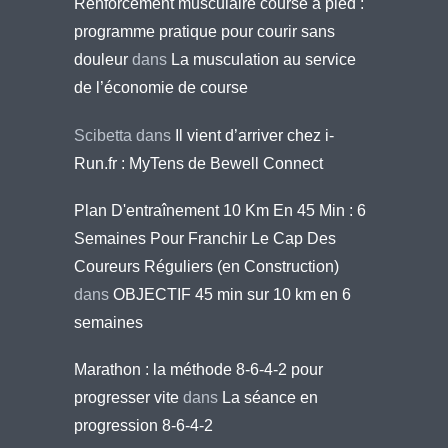
Renforcement musculaire course à pied :
programme pratique pour courir sans
douleur
dans
La musculation au service
de l’économie de course
Scibetta
dans
Il vient d’arriver chez i-
Run.fr : MyTens de Bewell Connect
Plan D'entraînement 10 Km En 45 Min : 6
Semaines Pour Franchir Le Cap Des
Coureurs Réguliers (en Construction)
dans
OBJECTIF 45 min sur 10 km en 6
semaines
Marathon : la méthode 8-6-4-2 pour
progresser vite
dans
La séance en
progression 8-6-4-2