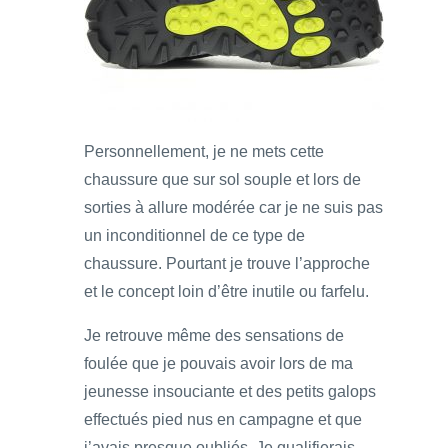
Personnellement, je ne mets cette
chaussure que sur sol souple et lors de
sorties à allure modérée car je ne suis pas
un inconditionnel de ce type de
chaussure. Pourtant je trouve l’approche
et le concept loin d’être inutile ou farfelu.
Je retrouve même des sensations de
foulée que je pouvais avoir lors de ma
jeunesse insouciante et des petits galops
effectués pied nus en campagne et que
j’avais presque oubliés. Je qualifierais