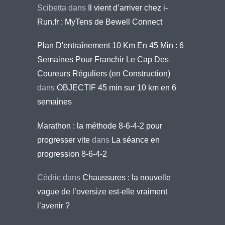
Scibetta
dans
Il vient d’arriver chez i-
Run.fr : MyTens de Bewell Connect
Plan D'entraînement 10 Km En 45 Min : 6
Semaines Pour Franchir Le Cap Des
Coureurs Réguliers (en Construction)
dans
OBJECTIF 45 min sur 10 km en 6
semaines
Marathon : la méthode 8-6-4-2 pour
progresser vite
dans
La séance en
progression 8-6-4-2
Cédric
dans
Chaussures : la nouvelle
vague de l’oversize est-elle vraiment
l’avenir ?