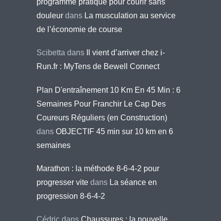
programme pratique pour courir sans
douleur
dans
La musculation au service
de l’économie de course
Scibetta
dans
Il vient d’arriver chez i-
Run.fr : MyTens de Bewell Connect
Plan D'entraînement 10 Km En 45 Min : 6
Semaines Pour Franchir Le Cap Des
Coureurs Réguliers (en Construction)
dans
OBJECTIF 45 min sur 10 km en 6
semaines
Marathon : la méthode 8-6-4-2 pour
progresser vite
dans
La séance en
progression 8-6-4-2
Cédric
dans
Chaussures : la nouvelle