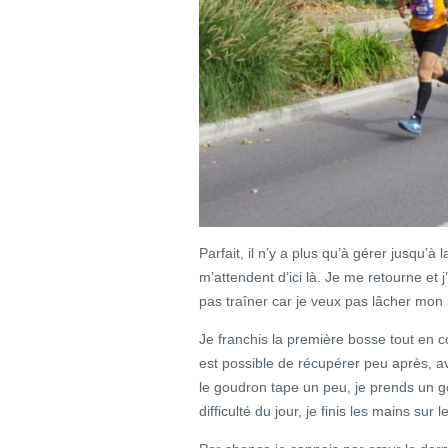
Parfait, il n’y a plus qu’à gérer jusqu’à 
m’attendent d’ici là. Je me retourne et 
pas traîner car je veux pas lâcher mon
Je franchis la première bosse tout en c
est possible de récupérer peu après, a
le goudron tape un peu, je prends un go
difficulté du jour, je finis les mains su