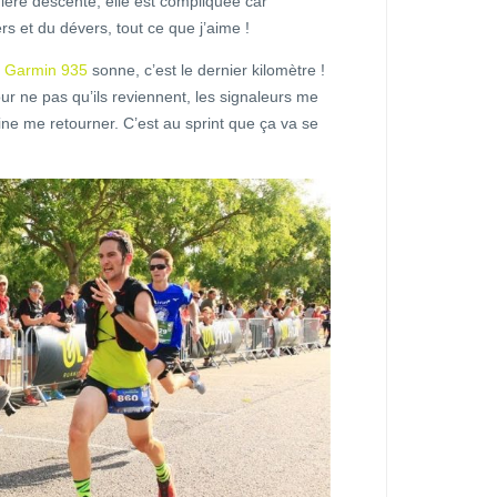
ière descente, elle est compliquée car
rs et du dévers, tout ce que j’aime !
a
Garmin 935
sonne, c’est le dernier kilomètre !
r ne pas qu’ils reviennent, les signaleurs me
peine me retourner. C’est au sprint que ça va se