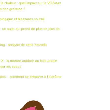
 la chaleur : quel impact sur la VO2max
tion des graisses ?
ologique et blessures en trail
 : un sujet qui prend de plus en plus de
ing : analyse de cette nouvelle
t X : la montre outdoor au look urbain
sser les codes
ates : comment se préparer à l’extrême