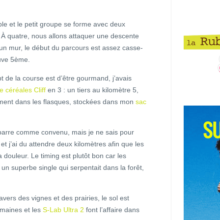
le et le petit groupe se forme avec deux
. À quatre, nous allons attaquer une descente
 un mur, le début du parcours est assez casse-
ouve 5ème.
 de la course est d’être gourmand, j’avais
e céréales Cliff
en 3 : un tiers au kilomètre 5,
rement dans les flasques, stockées dans mon
sac
a barre comme convenu, mais je ne sais pour
 et j’ai du attendre deux kilomètres afin que les
 douleur. Le timing est plutôt bon car les
 un superbe single qui serpentait dans la forêt,
avers des vignes et des prairies, le sol est
emaines et les
S-Lab Ultra 2
font l’affaire dans