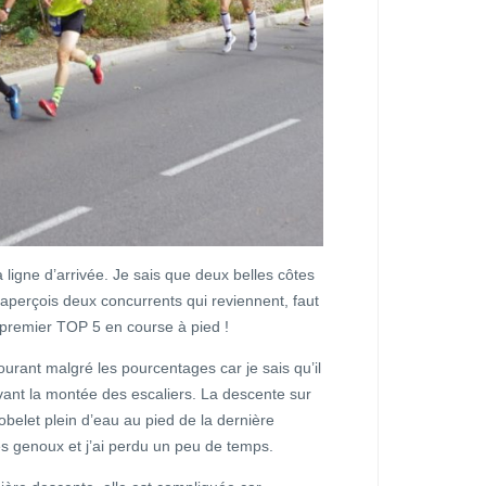
la ligne d’arrivée. Je sais que deux belles côtes
j’aperçois deux concurrents qui reviennent, faut
 premier TOP 5 en course à pied !
ourant malgré les pourcentages car je sais qu’il
vant la montée des escaliers. La descente sur
belet plein d’eau au pied de la dernière
r les genoux et j’ai perdu un peu de temps.