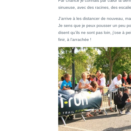
Par chance je connais par cœur la dern
sinueuse, avec des racines, des escalie
J’arrive à les distancer de nouveau, m
Je sens que je peux pousser un peu pou
disent qu’ils ne sont pas loin, j’ose à 
finir, à l’arrachée !