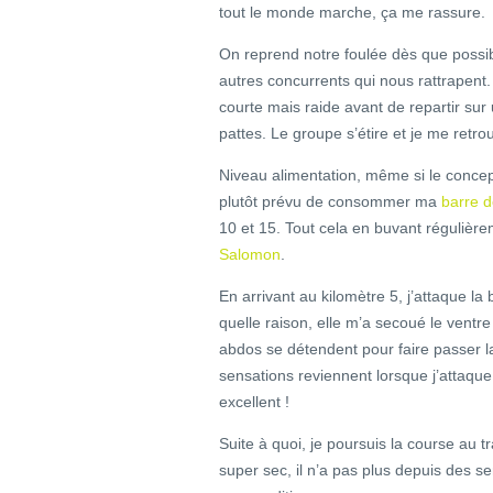
tout le monde marche, ça me rassure.
On reprend notre foulée dès que possib
autres concurrents qui nous rattrapent
courte mais raide avant de repartir sur
pattes. Le groupe s’étire et je me retr
Niveau alimentation, même si le concept
plutôt prévu de consommer ma
barre d
10 et 15. Tout cela en buvant réguliè
Salomon
.
En arrivant au kilomètre 5, j’attaque l
quelle raison, elle m’a secoué le ventre
abdos se détendent pour faire passer la
sensations reviennent lorsque j’attaque
excellent !
Suite à quoi, je poursuis la course au tr
super sec, il n’a pas plus depuis des s