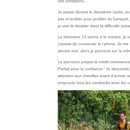
ces conditions.
Je passe devant le deuxième ravito, e
pas m’arrêter pour profiter du banquet,
je vais le doubler dans la difficulté suiv
Le kilomètre 13 sonne à la montre, je s
j’essaie de conserver le rythme. Je me 
devant moi, alors je poursuis sur la mê
Le parcours jusque là inédit commence à
Parfait pour la confiance ! Je descend
attention aux chevilles avant d’arriver
emprunte tous les vendredis avec les c