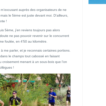
n m’excusant auprès des organisateurs de ne
 mais le 5ème est juste devant moi. D’ailleurs,
ante !
uis 5ème, j’en reviens toujours pas alors
doute ne pas pouvoir revenir sur le concurrent
me foulée, en 4’50 au kilomètre.
 me parler, et je reconnais certaines portions.
s dans le champs tout cabossé en faisant
 au croisement menant à un sous-bois que l’on
ollègues !