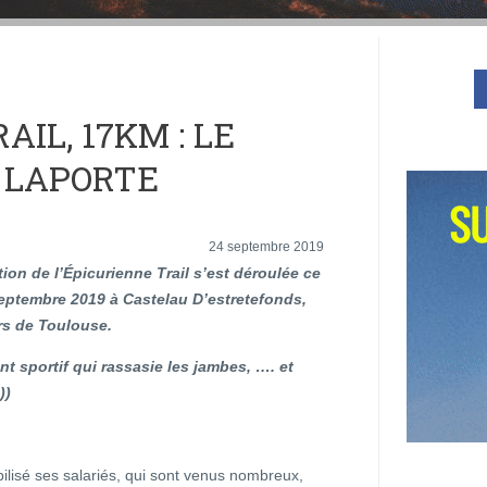
IL, 17KM : LE
N LAPORTE
24 septembre 2019
ion de l’Épicurienne Trail s’est déroulée ce
eptembre 2019 à Castelau D’estretefonds,
rs de Toulouse.
 sportif qui rassasie les jambes, …. et
))
lisé ses salariés, qui sont venus nombreux,