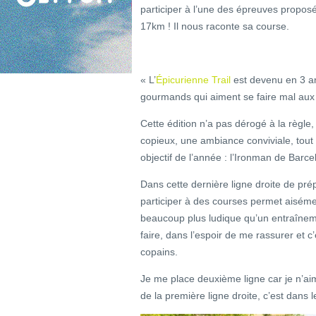
participer à l’une des épreuves propos
17km ! Il nous raconte sa course.
« L’
Épicurienne Trail
est devenu en 3 an
gourmands qui aiment se faire mal aux 
Cette édition n’a pas dérogé à la règle
copieux, une ambiance conviviale, tout
objectif de l’année : l’Ironman de Barce
Dans cette dernière ligne droite de prépa
participer à des courses permet aisémen
beaucoup plus ludique qu’un entraînement
faire, dans l’espoir de me rassurer et c
copains.
Je me place deuxième ligne car je n’aim
de la première ligne droite, c’est dans l