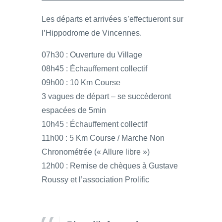
Les départs et arrivées s’effectueront sur
l’Hippodrome de Vincennes.
07h30 : Ouverture du Village
08h45 : Échauffement collectif
09h00 : 10 Km Course
3 vagues de départ – se succèderont
espacées de 5min
10h45 : Échauffement collectif
11h00 : 5 Km Course / Marche Non
Chronométrée (« Allure libre »)
12h00 : Remise de chèques à Gustave
Roussy et l’association Prolific