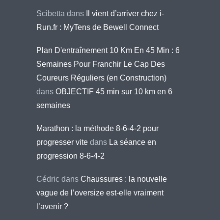
Scibetta
dans
Il vient d’arriver chez i-
Run.fr : MyTens de Bewell Connect
Plan D'entraînement 10 Km En 45 Min : 6
Semaines Pour Franchir Le Cap Des
Coureurs Réguliers (en Construction)
dans
OBJECTIF 45 min sur 10 km en 6
semaines
Marathon : la méthode 8-6-4-2 pour
progresser vite
dans
La séance en
progression 8-6-4-2
Cédric
dans
Chaussures : la nouvelle
vague de l’oversize est-elle vraiment
l’avenir ?