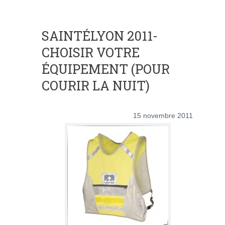
SAINTÉLYON 2011-
CHOISIR VOTRE
ÉQUIPEMENT (POUR
COURIR LA NUIT)
15 novembre 2011