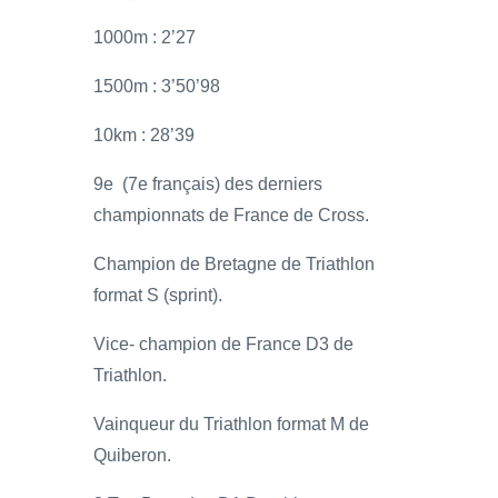
1000m : 2’27
1500m : 3’50’98
10km : 28’39
9e (7e français) des derniers
championnats de France de Cross.
Champion de Bretagne de Triathlon
format S (sprint).
Vice- champion de France D3 de
Triathlon.
Vainqueur du Triathlon format M de
Quiberon.