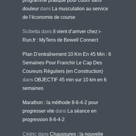
programme pratique pour courir sans
douleur
dans
La musculation au service
de l’économie de course
Scibetta
dans
Il vient d’arriver chez i-
Run.fr : MyTens de Bewell Connect
Plan D'entraînement 10 Km En 45 Min : 6
Semaines Pour Franchir Le Cap Des
Coureurs Réguliers (en Construction)
dans
OBJECTIF 45 min sur 10 km en 6
semaines
Marathon : la méthode 8-6-4-2 pour
progresser vite
dans
La séance en
progression 8-6-4-2
Cédric
dans
Chaussures : la nouvelle