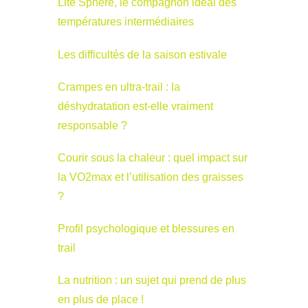
Lite Sphère, le compagnon idéal des
températures intermédiaires
Les difficultés de la saison estivale
Crampes en ultra-trail : la
déshydratation est-elle vraiment
responsable ?
Courir sous la chaleur : quel impact sur
la VO2max et l’utilisation des graisses
?
Profil psychologique et blessures en
trail
La nutrition : un sujet qui prend de plus
en plus de place !