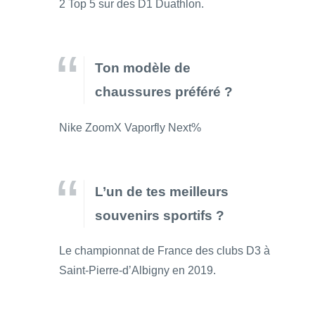
2 Top 5 sur des D1 Duathlon.
Ton modèle de
chaussures préféré ?
Nike ZoomX Vaporfly Next%
L’un de tes meilleurs
souvenirs sportifs ?
Le championnat de France des clubs D3 à
Saint-Pierre-d’Albigny en 2019.