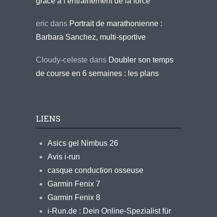
grâce à l’entraînement de la force
eric
dans
Portrait de marathonienne :
Barbara Sanchez, multi-sportive
Cloudy-celeste
dans
Doubler son temps
de course en 6 semaines : les plans
LIENS
Asics gel Nimbus 26
Avis i-run
casque conduction osseuse
Garmin Fenix 7
Garmin Fenix 8
i-Run.de : Dein Online-Spezialist für