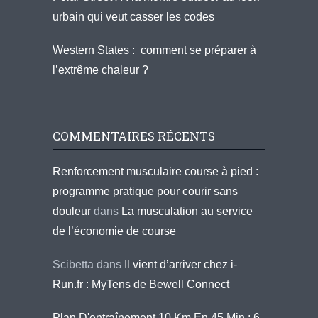
urbain qui veut casser les codes
Western States : comment se préparer à
l’extrême chaleur ?
COMMENTAIRES RÉCENTS
Renforcement musculaire course à pied :
programme pratique pour courir sans
douleur
dans
La musculation au service
de l’économie de course
Scibetta
dans
Il vient d’arriver chez i-
Run.fr : MyTens de Bewell Connect
Plan D'entraînement 10 Km En 45 Min : 6