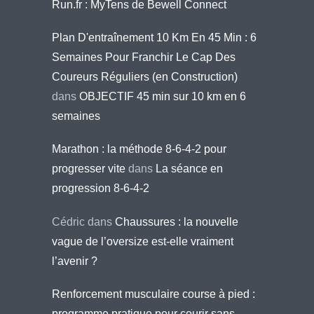
Run.fr : MyTens de Bewell Connect
Plan D'entraînement 10 Km En 45 Min : 6
Semaines Pour Franchir Le Cap Des
Coureurs Réguliers (en Construction)
dans
OBJECTIF 45 min sur 10 km en 6
semaines
Marathon : la méthode 8-6-4-2 pour
progresser vite
dans
La séance en
progression 8-6-4-2
Cédric
dans
Chaussures : la nouvelle
vague de l’oversize est-elle vraiment
l’avenir ?
Renforcement musculaire course à pied :
programme pratique pour courir sans