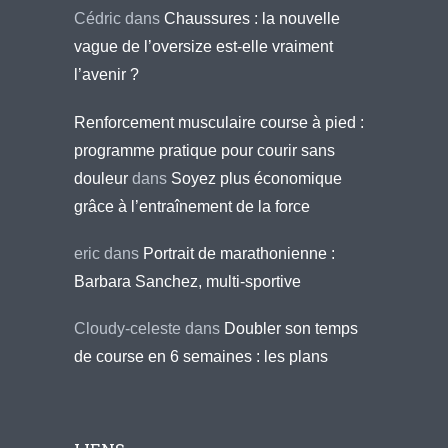
Cédric
dans
Chaussures : la nouvelle
vague de l’oversize est-elle vraiment
l’avenir ?
Renforcement musculaire course à pied :
programme pratique pour courir sans
douleur
dans
Soyez plus économique
grâce à l’entraînement de la force
eric
dans
Portrait de marathonienne :
Barbara Sanchez, multi-sportive
Cloudy-celeste
dans
Doubler son temps
de course en 6 semaines : les plans