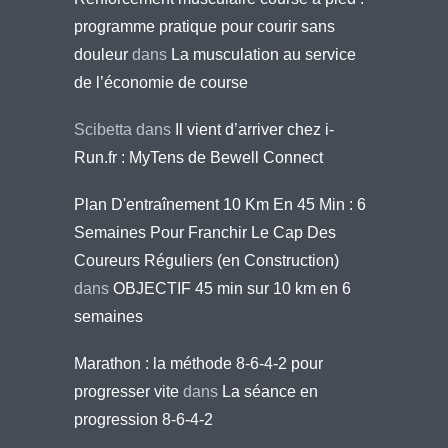
programme pratique pour courir sans
douleur
dans
La musculation au service
de l’économie de course
Scibetta
dans
Il vient d’arriver chez i-
Run.fr : MyTens de Bewell Connect
Plan D'entraînement 10 Km En 45 Min : 6
Semaines Pour Franchir Le Cap Des
Coureurs Réguliers (en Construction)
dans
OBJECTIF 45 min sur 10 km en 6
semaines
Marathon : la méthode 8-6-4-2 pour
progresser vite
dans
La séance en
progression 8-6-4-2