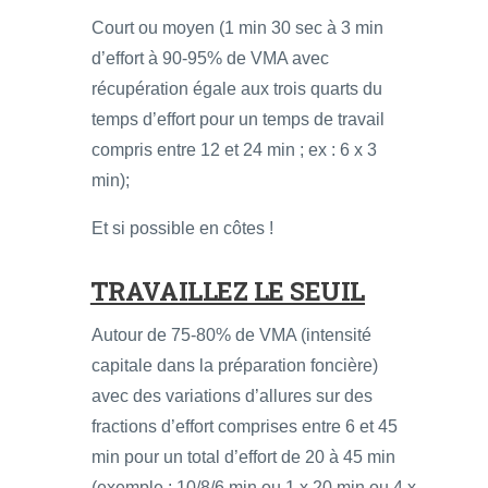
Court ou moyen (1 min 30 sec à 3 min
d’effort à 90-95% de VMA avec
récupération égale aux trois quarts du
temps d’effort pour un temps de travail
compris entre 12 et 24 min ; ex : 6 x 3
min);
Et si possible en côtes !
TRAVAILLEZ LE SEUIL
Autour de 75-80% de VMA (intensité
capitale dans la préparation foncière)
avec des variations d’allures sur des
fractions d’effort comprises entre 6 et 45
min pour un total d’effort de 20 à 45 min
(exemple : 10/8/6 min ou 1 x 20 min ou 4 x