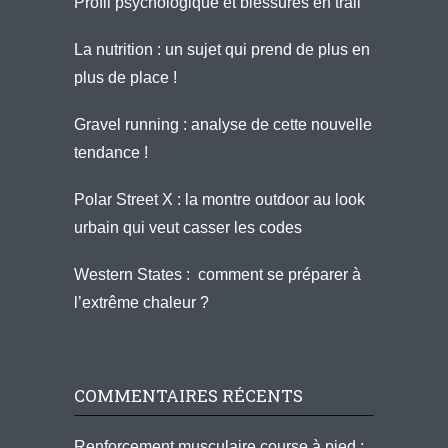
Profil psychologique et blessures en trail
La nutrition : un sujet qui prend de plus en
plus de place !
Gravel running : analyse de cette nouvelle
tendance !
Polar Street X : la montre outdoor au look
urbain qui veut casser les codes
Western States : comment se préparer à
l’extrême chaleur ?
COMMENTAIRES RÉCENTS
Renforcement musculaire course à pied :