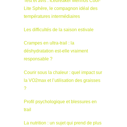
Test et avis : Icebreaker Merinos Cool-
Lite Sphère, le compagnon idéal des
températures intermédiaires
Les difficultés de la saison estivale
Crampes en ultra-trail : la
déshydratation est-elle vraiment
responsable ?
Courir sous la chaleur : quel impact sur
la VO2max et l’utilisation des graisses
?
Profil psychologique et blessures en
trail
La nutrition : un sujet qui prend de plus