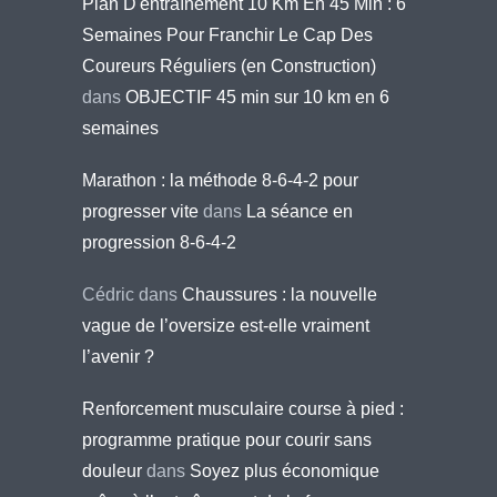
Plan D'entraînement 10 Km En 45 Min : 6
Semaines Pour Franchir Le Cap Des
Coureurs Réguliers (en Construction)
dans
OBJECTIF 45 min sur 10 km en 6
semaines
Marathon : la méthode 8-6-4-2 pour
progresser vite
dans
La séance en
progression 8-6-4-2
Cédric
dans
Chaussures : la nouvelle
vague de l’oversize est-elle vraiment
l’avenir ?
Renforcement musculaire course à pied :
programme pratique pour courir sans
douleur
dans
Soyez plus économique