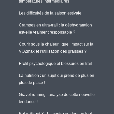
températures intermédiaires
Les difficultés de la saison estivale
Crampes en ultra-trail : la déshydratation
est-elle vraiment responsable ?
Courir sous la chaleur : quel impact sur la
VO2max et l’utilisation des graisses ?
Profil psychologique et blessures en trail
La nutrition : un sujet qui prend de plus en
plus de place !
Gravel running : analyse de cette nouvelle
tendance !
Polar Street X : la montre outdoor au look