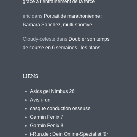
grâce à l’entraînement de la force
eric
dans
Portrait de marathonienne :
Barbara Sanchez, multi-sportive
Cloudy-celeste
dans
Doubler son temps
de course en 6 semaines : les plans
LIENS
Asics gel Nimbus 26
Avis i-run
casque conduction osseuse
Garmin Fenix 7
Garmin Fenix 8
i-Run.de : Dein Online-Spezialist für