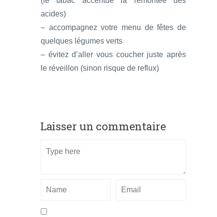
(le tabac accentue la remontée des
acides)
– accompagnez votre menu de fêtes de
quelques légumes verts
– évitez d’aller vous coucher juste après
le réveillon (sinon risque de reflux)
Laisser un commentaire