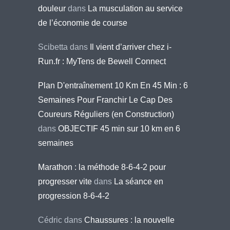
douleur
dans
La musculation au service
de l’économie de course
Scibetta
dans
Il vient d’arriver chez i-
Run.fr : MyTens de Bewell Connect
Plan D'entraînement 10 Km En 45 Min : 6
Semaines Pour Franchir Le Cap Des
Coureurs Réguliers (en Construction)
dans
OBJECTIF 45 min sur 10 km en 6
semaines
Marathon : la méthode 8-6-4-2 pour
progresser vite
dans
La séance en
progression 8-6-4-2
Cédric
dans
Chaussures : la nouvelle