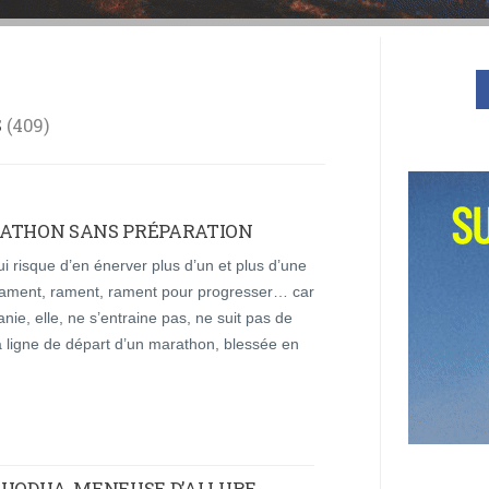
S
409
ATHON SANS PRÉPARATION
 risque d’en énerver plus d’un et plus d’une
i rament, rament, rament pour progresser… car
ie, elle, ne s’entraine pas, ne suit pas de
la ligne de départ d’un marathon, blessée en
 : HODHA, MENEUSE D’ALLURE