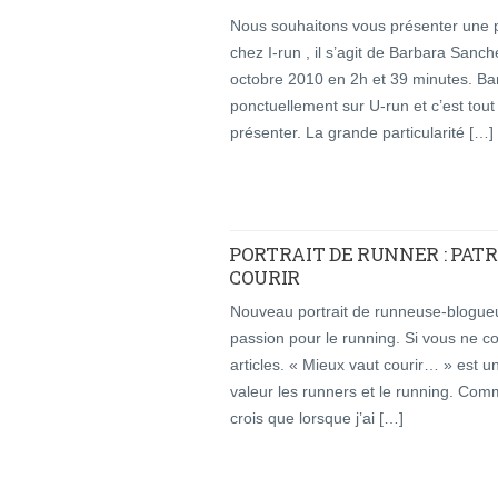
Nous souhaitons vous présenter une
chez I-run , il s’agit de Barbara San
octobre 2010 en 2h et 39 minutes. Ba
ponctuellement sur U-run et c’est tou
présenter. La grande particularité […]
PORTRAIT DE RUNNER : PATR
COURIR
Nouveau portrait de runneuse-blogueu
passion pour le running. Si vous ne co
articles. « Mieux vaut courir… » est 
valeur les runners et le running. Comm
crois que lorsque j’ai […]