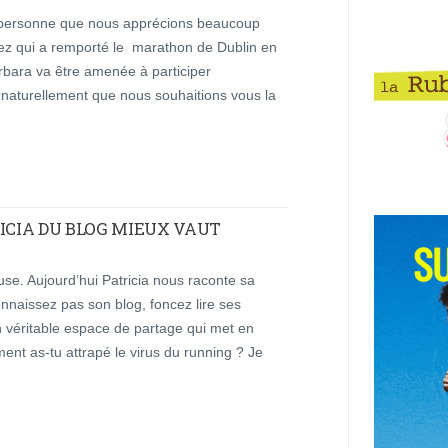
 personne que nous apprécions beaucoup
chez qui a remporté le marathon de Dublin en
rbara va être amenée à participer
t naturellement que nous souhaitions vous la
ICIA DU BLOG MIEUX VAUT
se. Aujourd’hui Patricia nous raconte sa
nnaissez pas son blog, foncez lire ses
un véritable espace de partage qui met en
ent as-tu attrapé le virus du running ? Je