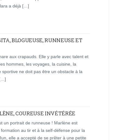
lara a déjà […]
GITA, BLOGUEUSE, RUNNEUSE ET
 mare aux crapauds. Elle y parle avec talent et
 les hommes, les voyages, la cuisine, la
 sportive ne doit pas être un obstacle à la
 […]
LÈNE, COUREUSE INVÉTÉRÉE
st un portrait de runneuse ! Marlène est
formation au tir et à la self-défense pour la
Run, elle a accepté de se prêter à une petite