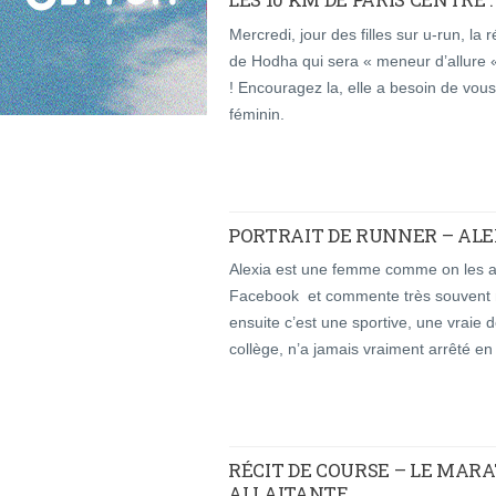
Mercredi, jour des filles sur u-run, la 
de Hodha qui sera « meneur d’allure 
! Encouragez la, elle a besoin de vous 
féminin.
PORTRAIT DE RUNNER – ALE
Alexia est une femme comme on les aim
Facebook et commente très souvent nos
ensuite c’est une sportive, une vraie d
collège, n’a jamais vraiment arrêté en 
RÉCIT DE COURSE – LE MA
ALLAITANTE