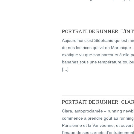
PORTRAIT DE RUNNER : L’I
Aujourd’hui c’est Stéphanie qui est mi
de nos lectrices qui vit en Martinique.
exotique vu que son parcours à elle p
bananes sous une température toujour
[…]
PORTRAIT DE RUNNER : CLAR
Clara, autoproclamée « running newbi
commencé à prendre goût au running en 
Parisienne et la Vanvéenne, et ouvert 
l’image de ses carnets d’entraîneme