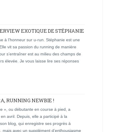
NTERVIEW EXOTIQUE DE STÉPHANIE
se à l’honneur sur u-run. Stéphanie est une
 Elle vit sa passion du running de manière
our s’entraîner est au milieu des champs de
s élevée. Je vous laisse lire ses réponses
A, RUNNING NEWBIE !
e », ou débutante en course à pied, a
avril. Depuis, elle a participé à la
son blog, qui enregistre ses progrès à
nt, mais avec un supplément d’enthousiasme