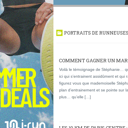
PORTRAITS DE RUNNEUSE
COMMENT GAGNER UN MAR
Voilà le témoignage de Stéphanie… qui
ici qui s’entrainent assidûment et qu
figurez vous que mademoiselle Stéphan
plan d’entrainement et se pointe sur 
plus… qu’elle […]
LES 10 KM DE PARIS CENTRE