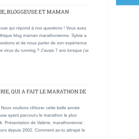
VIE, BLOGGEUSE ET MAMAN
euse qui répond à nos questions ! Vous avez
pathique blog maman marathonienne. Sylvie a
uestions et de nous parler de son expérience
virus du running ? J’avais 7 ans lorsque j’ai
RIE, QUI A FAIT LE MARATHON DE
! Nous voulions clôturer cette belle année
se ayant parcouru le marathon le plus
k. Présentation de Valérie, marathonienne :
cours depuis 2002. Comment as-tu attrapé le