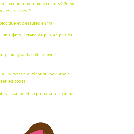
 la chaleur : quel impact sur la VO2max
tion des graisses ?
ologique et blessures en trail
 : un sujet qui prend de plus en plus de
ing : analyse de cette nouvelle
t X : la montre outdoor au look urbain
sser les codes
ates : comment se préparer à l’extrême