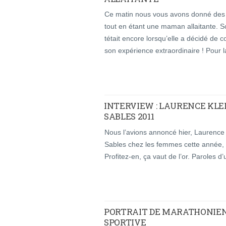
Ce matin nous vous avons donné des in
tout en étant une maman allaitante. So
tétait encore lorsqu’elle a décidé de 
son expérience extraordinaire ! Pour la 
INTERVIEW : LAURENCE KLE
SABLES 2011
Nous l’avions annoncé hier, Laurence
Sables chez les femmes cette année,
Profitez-en, ça vaut de l’or. Paroles d
PORTRAIT DE MARATHONIENN
SPORTIVE