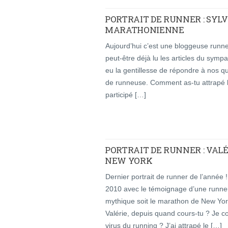
PORTRAIT DE RUNNER : SYL
MARATHONIENNE
Aujourd’hui c’est une bloggeuse runn
peut-être déjà lu les articles du sym
eu la gentillesse de répondre à nos q
de runneuse. Comment as-tu attrapé le 
participé […]
PORTRAIT DE RUNNER : VALÉ
NEW YORK
Dernier portrait de runner de l’année 
2010 avec le témoignage d’une runneu
mythique soit le marathon de New Yor
Valérie, depuis quand cours-tu ? Je 
virus du running ? J’ai attrapé le […]