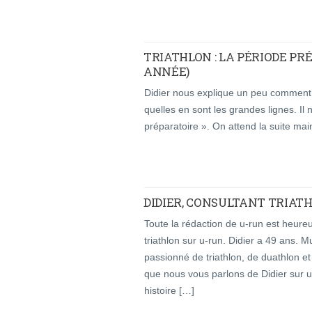
TRIATHLON : LA PÉRIODE PR
ANNÉE)
Didier nous explique un peu comment 
quelles en sont les grandes lignes. I
préparatoire ». On attend la suite ma
DIDIER, CONSULTANT TRIAT
Toute la rédaction de u-run est heureu
triathlon sur u-run. Didier a 49 ans. M
passionné de triathlon, de duathlon et
que nous vous parlons de Didier sur 
histoire […]