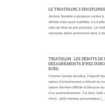
LE TRIATHLON, 3 DISCIPLINE
Jérôme Sordello a plusieurs cordes à so
Athlète mais aussi triathlète, il a d’ai
celui de Nice en juin prochain. Le triath
nécessite d’être performant dans 3 dis
TRIATHLON : LES DÉBUTS DE 
DÉSAGRÉMENTS (FRED DUBOIS
RUN)
Comme l’année dernière, l’objectif éta
saison d’entraînement a débuté au mo
saison dernière difficile et blessure 
d’un surentraînement. J’ai donc initié
choc) : petit marteau pneumatique […