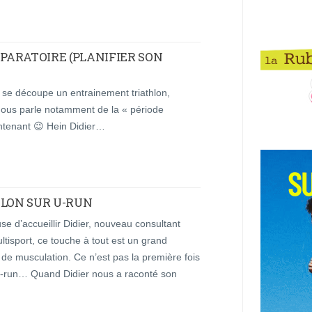
ÉPARATOIRE (PLANIFIER SON
se découpe un entrainement triathlon,
l nous parle notamment de la « période
intenant 😉 Hein Didier…
HLON SUR U-RUN
se d’accueillir Didier, nouveau consultant
ultisport, ce touche à tout est un grand
 de musculation. Ce n’est pas la première fois
u-run… Quand Didier nous a raconté son