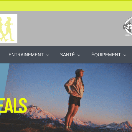
ENTRAINEMENT
SANTÉ
ÉQUIPEMENT