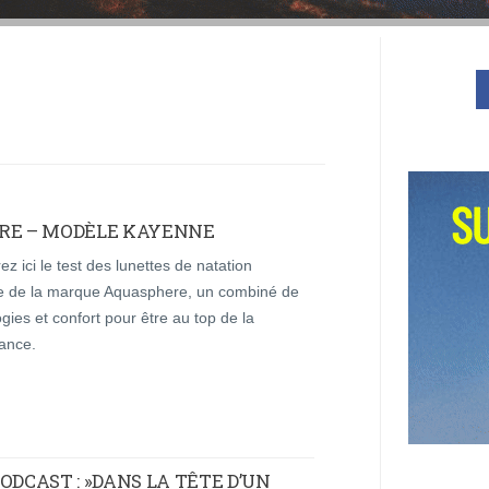
ERE – MODÈLE KAYENNE
z ici le test des lunettes de natation
 de la marque Aquasphere, un combiné de
gies et confort pour être au top de la
ance.
CAST : »DANS LA TÊTE D’UN