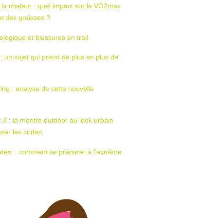
 la chaleur : quel impact sur la VO2max
tion des graisses ?
ologique et blessures en trail
 : un sujet qui prend de plus en plus de
ing : analyse de cette nouvelle
t X : la montre outdoor au look urbain
sser les codes
ates : comment se préparer à l’extrême