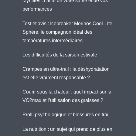
Myrtilles : l’allié de votre santé et de vos
performances
Test et avis : Icebreaker Merinos Cool-Lite
Sphère, le compagnon idéal des
températures intermédiaires
Les difficultés de la saison estivale
Crampes en ultra-trail : la déshydratation
est-elle vraiment responsable ?
Courir sous la chaleur : quel impact sur la
VO2max et l’utilisation des graisses ?
Profil psychologique et blessures en trail
La nutrition : un sujet qui prend de plus en