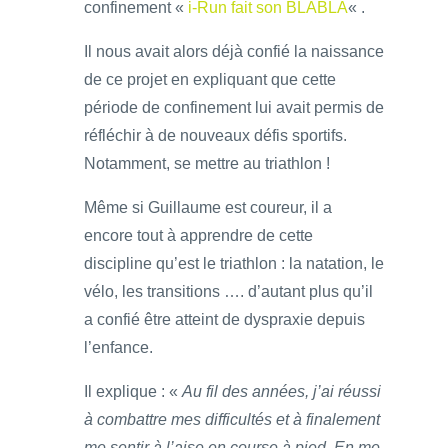
confinement «
i-Run fait son BLABLA
« .
Il nous avait alors déjà confié la naissance
de ce projet en expliquant que cette
période de confinement lui avait permis de
réfléchir à de nouveaux défis sportifs.
Notamment, se mettre au triathlon !
Même si Guillaume est coureur, il a
encore tout à apprendre de cette
discipline qu’est le triathlon : la natation, le
vélo, les transitions …. d’autant plus qu’il
a confié être atteint de dyspraxie depuis
l’enfance.
Il explique : «
Au fil des années, j’ai réussi
à combattre mes difficultés et à finalement
me sentir à l’aise en course à pied. En me