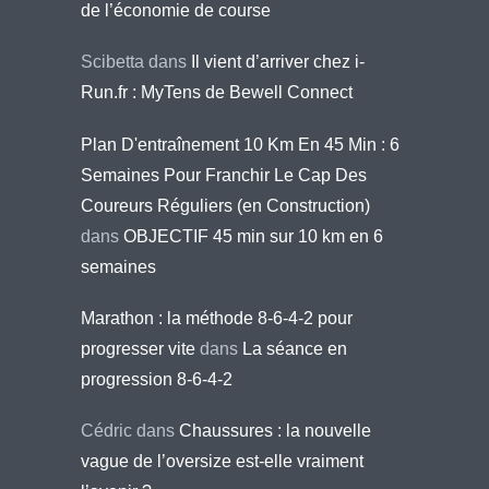
de l’économie de course
Scibetta
dans
Il vient d’arriver chez i-
Run.fr : MyTens de Bewell Connect
Plan D'entraînement 10 Km En 45 Min : 6
Semaines Pour Franchir Le Cap Des
Coureurs Réguliers (en Construction)
dans
OBJECTIF 45 min sur 10 km en 6
semaines
Marathon : la méthode 8-6-4-2 pour
progresser vite
dans
La séance en
progression 8-6-4-2
Cédric
dans
Chaussures : la nouvelle
vague de l’oversize est-elle vraiment