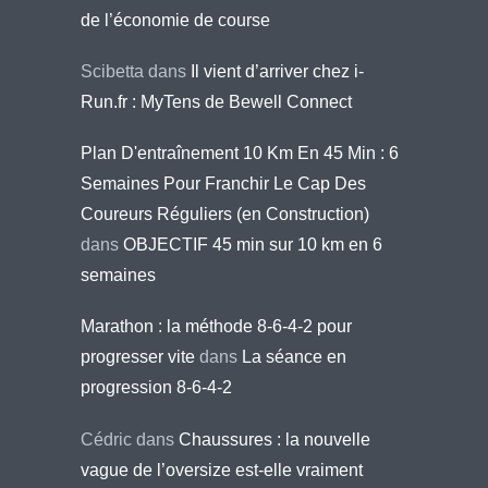
de l’économie de course
Scibetta
dans
Il vient d’arriver chez i-
Run.fr : MyTens de Bewell Connect
Plan D'entraînement 10 Km En 45 Min : 6
Semaines Pour Franchir Le Cap Des
Coureurs Réguliers (en Construction)
dans
OBJECTIF 45 min sur 10 km en 6
semaines
Marathon : la méthode 8-6-4-2 pour
progresser vite
dans
La séance en
progression 8-6-4-2
Cédric
dans
Chaussures : la nouvelle
vague de l’oversize est-elle vraiment