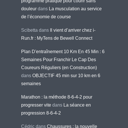
programme pratique pour courir sans
douleur
dans
La musculation au service
de l’économie de course
Scibetta
dans
Il vient d’arriver chez i-
Run.fr : MyTens de Bewell Connect
Plan D'entraînement 10 Km En 45 Min : 6
Semaines Pour Franchir Le Cap Des
Coureurs Réguliers (en Construction)
dans
OBJECTIF 45 min sur 10 km en 6
semaines
Marathon : la méthode 8-6-4-2 pour
progresser vite
dans
La séance en
progression 8-6-4-2
Cédric
dans
Chaussures : la nouvelle