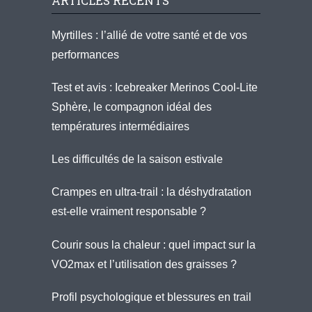
ARTICLES RÉCENTS
Myrtilles : l’allié de votre santé et de vos
performances
Test et avis : Icebreaker Merinos Cool-Lite
Sphère, le compagnon idéal des
températures intermédiaires
Les difficultés de la saison estivale
Crampes en ultra-trail : la déshydratation
est-elle vraiment responsable ?
Courir sous la chaleur : quel impact sur la
VO2max et l’utilisation des graisses ?
Profil psychologique et blessures en trail