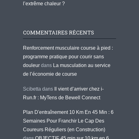
l’extrême chaleur ?
COMMENTAIRES RÉCENTS
Renforcement musculaire course à pied :
programme pratique pour courir sans
douleur
dans
La musculation au service
de l’économie de course
Scibetta
dans
Il vient d’arriver chez i-
Run.fr : MyTens de Bewell Connect
Plan D'entraînement 10 Km En 45 Min : 6
Semaines Pour Franchir Le Cap Des
Coureurs Réguliers (en Construction)
dans
OBJECTIF 45 min sur 10 km en 6