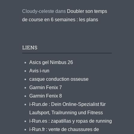
Cloudy-celeste
dans
Doubler son temps
de course en 6 semaines : les plans
LIENS
Asics gel Nimbus 26
Avis i-run
casque conduction osseuse
Garmin Fenix 7
Garmin Fenix 8
i-Run.de : Dein Online-Spezialist für
Laufsport, Trailrunning und Fitness
i-Run.es : zapatillas y ropas de running
i-Run.fr : vente de chaussures de