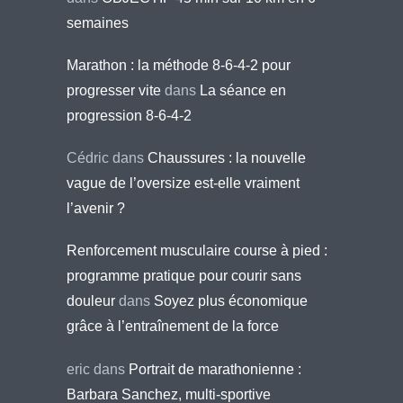
semaines
Marathon : la méthode 8-6-4-2 pour
progresser vite
dans
La séance en
progression 8-6-4-2
Cédric
dans
Chaussures : la nouvelle
vague de l’oversize est-elle vraiment
l’avenir ?
Renforcement musculaire course à pied :
programme pratique pour courir sans
douleur
dans
Soyez plus économique
grâce à l’entraînement de la force
eric
dans
Portrait de marathonienne :
Barbara Sanchez, multi-sportive