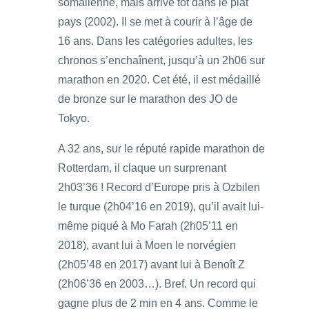
somalienne, mais arrivé tôt dans le plat
pays (2002). Il se met à courir à l’âge de
16 ans. Dans les catégories adultes, les
chronos s’enchaînent, jusqu’à un 2h06 sur
marathon en 2020. Cet été, il est médaillé
de bronze sur le marathon des JO de
Tokyo.
A 32 ans, sur le réputé rapide marathon de
Rotterdam, il claque un surprenant
2h03’36 ! Record d’Europe pris à Ozbilen
le turque (2h04’16 en 2019), qu’il avait lui-
même piqué à Mo Farah (2h05’11 en
2018), avant lui à Moen le norvégien
(2h05’48 en 2017) avant lui à Benoît Z
(2h06’36 en 2003…). Bref. Un record qui
gagne plus de 2 min en 4 ans. Comme le