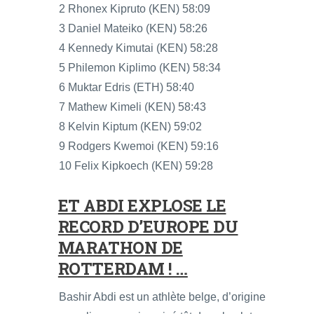
2 Rhonex Kipruto (KEN) 58:09
3 Daniel Mateiko (KEN) 58:26
4 Kennedy Kimutai (KEN) 58:28
5 Philemon Kiplimo (KEN) 58:34
6 Muktar Edris (ETH) 58:40
7 Mathew Kimeli (KEN) 58:43
8 Kelvin Kiptum (KEN) 59:02
9 Rodgers Kwemoi (KEN) 59:16
10 Felix Kipkoech (KEN) 59:28
ET ABDI EXPLOSE LE
RECORD D’EUROPE DU
MARATHON DE
ROTTERDAM ! …
Bashir Abdi est un athlète belge, d’origine