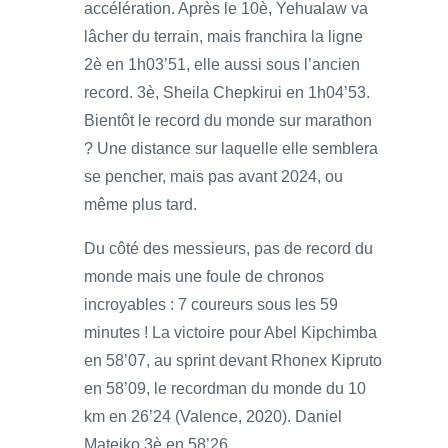
accélération. Après le 10è, Yehualaw va
lâcher du terrain, mais franchira la ligne
2è en 1h03’51, elle aussi sous l’ancien
record. 3è, Sheila Chepkirui en 1h04’53.
Bientôt le record du monde sur marathon
? Une distance sur laquelle elle semblera
se pencher, mais pas avant 2024, ou
même plus tard.
Du côté des messieurs, pas de record du
monde mais une foule de chronos
incroyables : 7 coureurs sous les 59
minutes ! La victoire pour Abel Kipchimba
en 58’07, au sprint devant Rhonex Kipruto
en 58’09, le recordman du monde du 10
km en 26’24 (Valence, 2020). Daniel
Mateiko 3è en 58’26.