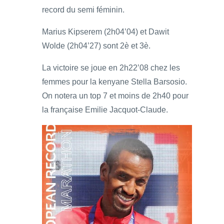
record du semi féminin.
Marius Kipserem (2h04’04) et Dawit
Wolde (2h04’27) sont 2è et 3è.
La victoire se joue en 2h22’08 chez les
femmes pour la kenyane Stella Barsosio.
On notera un top 7 et moins de 2h40 pour
la française Emilie Jacquot-Claude.