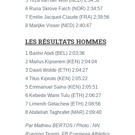
5 Tirza van der Wolf (NED) 2:34:52
6 Runa Skrove Falch (NOR) 2:34:57
7 Emilie Jacquot-Claude (FRA) 2:39:56
8 Marijke Visser (NED) 2:40:47
LES RÉSULTATS HOMMES
1 Bashir Abdi (BEL) 2:03:36
2 Marius Kipserem (KEN) 2:04:04
3 Dawit Wolde (ETH) 2:04:27
4 Titus Kipruto (KEN) 2:05:22
5 Emmanuel Saina (KEN) 2:05:51
6 Kebede Wami Tulu (ETH) 2:06:27
7 Limenih Getachew (ETH) 2:08:56
8 Abdellah Taghrafet (MAR) 2:09:40
Par Mathieu BERTOS / Photo : NN
Running Teams, FB European Athletics