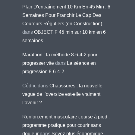
Plan D'entraînement 10 Km En 45 Min : 6
Semaines Pour Franchir Le Cap Des
Coureurs Réguliers (en Construction)
dans
OBJECTIF 45 min sur 10 km en 6
semaines
Marathon : la méthode 8-6-4-2 pour
progresser vite
dans
La séance en
progression 8-6-4-2
Cédric
dans
Chaussures : la nouvelle
vague de l’oversize est-elle vraiment
l’avenir ?
Renforcement musculaire course à pied :
programme pratique pour courir sans
douleur
dans
Soyez plus économique