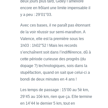
deux jours plus tard, Gidey l’améliore
encore en frôlant une limite impensable il
y a peu : 29’01″03.
Avec ces bases, il ne paraît pas étonnant
de la voir réussir sur semi-marathon. A
Valence, elle est la première sous les
1h03 : 1h02″52 ! Mais les records
s’enchaînent soit dans l’indifférence, dû à
cette période curieuse des progrès (du
dopage ?) technologiques, sois dans la
stupéfaction, quand on sait que celui-ci a
bondi de deux minutes en 4 ans !
Les temps de passage : 15’00 au 5è km,
29’45 au 10è km, rien que ça. Elle termine
en 14’44 le dernier 5 km, tout en