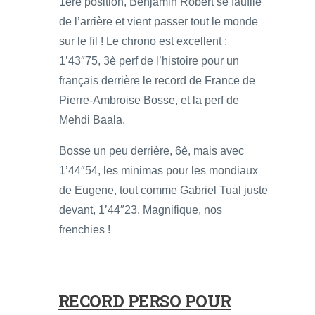
1ère position, Benjamin Robert se faufile
de l’arrière et vient passer tout le monde
sur le fil ! Le chrono est excellent :
1’43″75, 3è perf de l’histoire pour un
français derrière le record de France de
Pierre-Ambroise Bosse, et la perf de
Mehdi Baala.
Bosse un peu derrière, 6è, mais avec
1’44″54, les minimas pour les mondiaux
de Eugene, tout comme Gabriel Tual juste
devant, 1’44″23. Magnifique, nos
frenchies !
RECORD PERSO POUR