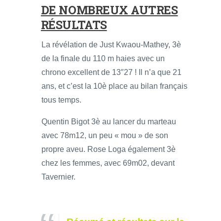
DE NOMBREUX AUTRES
RÉSULTATS
La révélation de Just Kwaou-Mathey, 3è
de la finale du 110 m haies avec un
chrono excellent de 13″27 ! Il n’a que 21
ans, et c’est la 10è place au bilan français
tous temps.
Quentin Bigot 3è au lancer du marteau
avec 78m12, un peu « mou » de son
propre aveu. Rose Loga également 3è
chez les femmes, avec 69m02, devant
Tavernier.