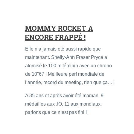
MOMMY ROCKET A
ENCORE FRAPPÉ !
Elle n’a jamais été aussi rapide que
maintenant. Shelly-Ann Fraser Pryce a
atomisé le 100 m féminin avec un chrono
de 10″67 ! Meilleure perf mondiale de
l’année, record du meeting, rien que ça…!
A 35 ans et après avoir été maman. 9
médailles aux JO, 11 aux mondiaux,
parions que ce n’est pas fini !