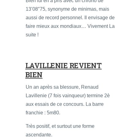
Bien lui en a pris avec un chrono de
13’08″75, synonyme de minimas, mais
aussi de record personnel. Il envisage de
faire mieux aux mondiaux… Vivement La
suite !
LAVILLENIE REVIENT
BIEN
Un an après sa blessure, Renaud
Lavillenie (7 fois vainqueur) termine 2è
aux essais de ce concours. La barre
franchie : 5m80.
Très positif, et surtout une forme
ascendante.