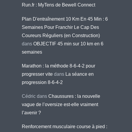
Run.fr : MyTens de Bewell Connect
Plan D'entraînement 10 Km En 45 Min : 6
Semaines Pour Franchir Le Cap Des
Coureurs Réguliers (en Construction)
dans
OBJECTIF 45 min sur 10 km en 6
semaines
Marathon : la méthode 8-6-4-2 pour
progresser vite
dans
La séance en
progression 8-6-4-2
Cédric
dans
Chaussures : la nouvelle
vague de l’oversize est-elle vraiment
l’avenir ?
Renforcement musculaire course à pied :