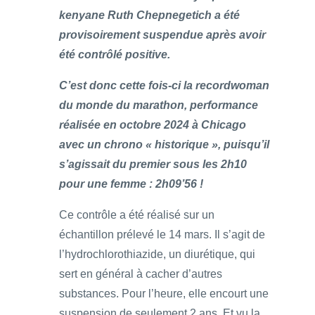
kenyane Ruth Chepnegetich a été
provisoirement suspendue après avoir
été contrôlé positive.
C’est donc cette fois-ci la recordwoman
du monde du marathon, performance
réalisée en octobre 2024 à Chicago
avec un chrono « historique », puisqu’il
s’agissait du premier sous les 2h10
pour une femme : 2h09’56 !
Ce contrôle a été réalisé sur un
échantillon prélevé le 14 mars. Il s’agit de
l’hydrochlorothiazide, un diurétique, qui
sert en général à cacher d’autres
substances. Pour l’heure, elle encourt une
suspension de seulement 2 ans. Et vu la