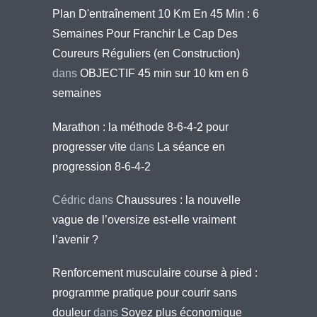
Plan D'entraînement 10 Km En 45 Min : 6
Semaines Pour Franchir Le Cap Des
Coureurs Réguliers (en Construction)
dans
OBJECTIF 45 min sur 10 km en 6
semaines
Marathon : la méthode 8-6-4-2 pour
progresser vite
dans
La séance en
progression 8-6-4-2
Cédric
dans
Chaussures : la nouvelle
vague de l’oversize est-elle vraiment
l’avenir ?
Renforcement musculaire course à pied :
programme pratique pour courir sans
douleur
dans
Soyez plus économique