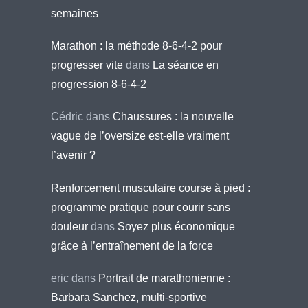
semaines
Marathon : la méthode 8-6-4-2 pour
progresser vite
dans
La séance en
progression 8-6-4-2
Cédric
dans
Chaussures : la nouvelle
vague de l’oversize est-elle vraiment
l’avenir ?
Renforcement musculaire course à pied :
programme pratique pour courir sans
douleur
dans
Soyez plus économique
grâce à l’entraînement de la force
eric
dans
Portrait de marathonienne :
Barbara Sanchez, multi-sportive