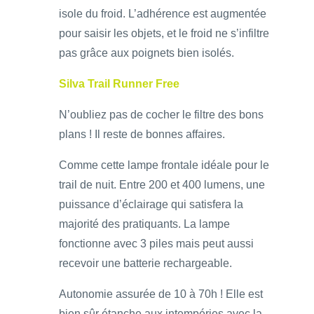
isole du froid. L’adhérence est augmentée
pour saisir les objets, et le froid ne s’infiltre
pas grâce aux poignets bien isolés.
Silva Trail Runner Free
N’oubliez pas de cocher le filtre des bons
plans ! Il reste de bonnes affaires.
Comme cette lampe frontale idéale pour le
trail de nuit. Entre 200 et 400 lumens, une
puissance d’éclairage qui satisfera la
majorité des pratiquants. La lampe
fonctionne avec 3 piles mais peut aussi
recevoir une batterie rechargeable.
Autonomie assurée de 10 à 70h ! Elle est
bien sûr étanche aux intempéries avec la