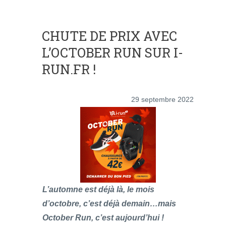
CHUTE DE PRIX AVEC
L’OCTOBER RUN SUR I-
RUN.FR !
29 septembre 2022
L’automne est déjà là, le mois
d’octobre, c’est déjà demain…mais
October Run, c’est aujourd’hui !