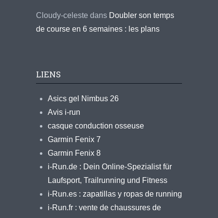
Cloudy-celeste
dans
Doubler son temps
de course en 6 semaines : les plans
LIENS
Asics gel Nimbus 26
Avis i-run
casque conduction osseuse
Garmin Fenix 7
Garmin Fenix 8
i-Run.de : Dein Online-Spezialist für
Laufsport, Trailrunning und Fitness
i-Run.es : zapatillas y ropas de running
i-Run.fr : vente de chaussures de