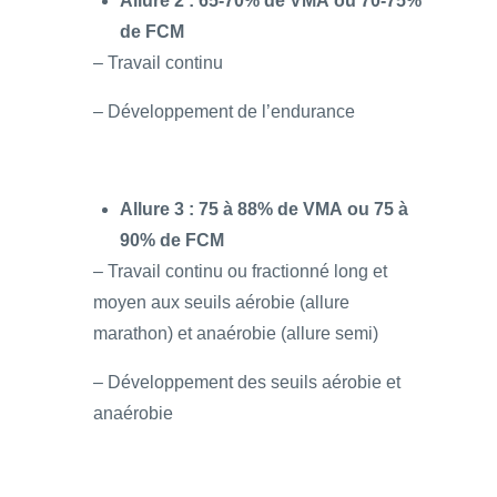
Allure 2 : 65-70% de VMA ou 70-75%
de FCM
– Travail continu
– Développement de l’endurance
Allure 3 : 75 à 88% de VMA ou 75 à
90% de FCM
– Travail continu ou fractionné long et
moyen aux seuils aérobie (allure
marathon) et anaérobie (allure semi)
– Développement des seuils aérobie et
anaérobie