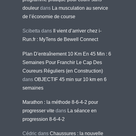
douleur
dans
La musculation au service
de l’économie de course
Scibetta
dans
Il vient d’arriver chez i-
Run.fr : MyTens de Bewell Connect
Plan D'entraînement 10 Km En 45 Min : 6
Semaines Pour Franchir Le Cap Des
Coureurs Réguliers (en Construction)
dans
OBJECTIF 45 min sur 10 km en 6
semaines
Marathon : la méthode 8-6-4-2 pour
progresser vite
dans
La séance en
progression 8-6-4-2
Cédric
dans
Chaussures : la nouvelle