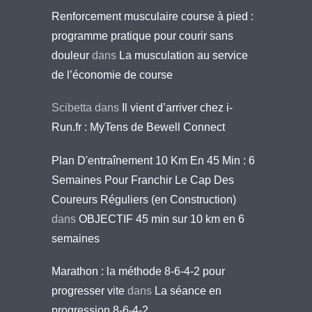
Renforcement musculaire course à pied :
programme pratique pour courir sans
douleur
dans
La musculation au service
de l’économie de course
Scibetta
dans
Il vient d’arriver chez i-
Run.fr : MyTens de Bewell Connect
Plan D'entraînement 10 Km En 45 Min : 6
Semaines Pour Franchir Le Cap Des
Coureurs Réguliers (en Construction)
dans
OBJECTIF 45 min sur 10 km en 6
semaines
Marathon : la méthode 8-6-4-2 pour
progresser vite
dans
La séance en
progression 8-6-4-2