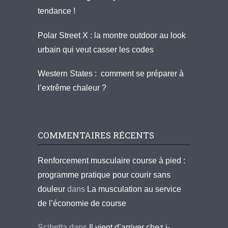
tendance !
Polar Street X : la montre outdoor au look
urbain qui veut casser les codes
Western States : comment se préparer à
l’extrême chaleur ?
COMMENTAIRES RÉCENTS
Renforcement musculaire course à pied :
programme pratique pour courir sans
douleur
dans
La musculation au service
de l’économie de course
Scibetta
dans
Il vient d’arriver chez i-