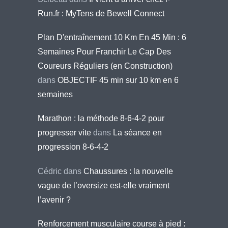
Run.fr : MyTens de Bewell Connect
Plan D'entraînement 10 Km En 45 Min : 6
Semaines Pour Franchir Le Cap Des
Coureurs Réguliers (en Construction)
dans
OBJECTIF 45 min sur 10 km en 6
semaines
Marathon : la méthode 8-6-4-2 pour
progresser vite
dans
La séance en
progression 8-6-4-2
Cédric
dans
Chaussures : la nouvelle
vague de l’oversize est-elle vraiment
l’avenir ?
Renforcement musculaire course à pied :