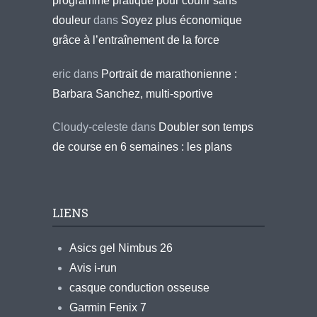
programme pratique pour courir sans
douleur
dans
Soyez plus économique
grâce à l’entraînement de la force
eric
dans
Portrait de marathonienne :
Barbara Sanchez, multi-sportive
Cloudy-celeste
dans
Doubler son temps
de course en 6 semaines : les plans
LIENS
Asics gel Nimbus 26
Avis i-run
casque conduction osseuse
Garmin Fenix 7