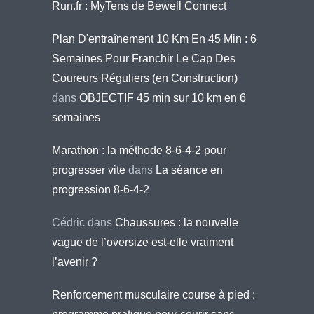
Run.fr : MyTens de Bewell Connect
Plan D'entraînement 10 Km En 45 Min : 6
Semaines Pour Franchir Le Cap Des
Coureurs Réguliers (en Construction)
dans
OBJECTIF 45 min sur 10 km en 6
semaines
Marathon : la méthode 8-6-4-2 pour
progresser vite
dans
La séance en
progression 8-6-4-2
Cédric
dans
Chaussures : la nouvelle
vague de l’oversize est-elle vraiment
l’avenir ?
Renforcement musculaire course à pied :