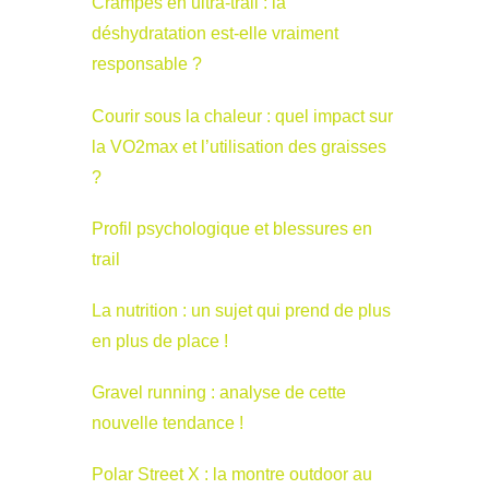
Crampes en ultra-trail : la
déshydratation est-elle vraiment
responsable ?
Courir sous la chaleur : quel impact sur
la VO2max et l’utilisation des graisses
?
Profil psychologique et blessures en
trail
La nutrition : un sujet qui prend de plus
en plus de place !
Gravel running : analyse de cette
nouvelle tendance !
Polar Street X : la montre outdoor au