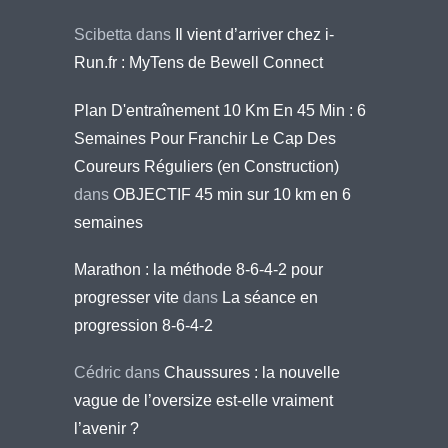
Scibetta
dans
Il vient d’arriver chez i-
Run.fr : MyTens de Bewell Connect
Plan D'entraînement 10 Km En 45 Min : 6
Semaines Pour Franchir Le Cap Des
Coureurs Réguliers (en Construction)
dans
OBJECTIF 45 min sur 10 km en 6
semaines
Marathon : la méthode 8-6-4-2 pour
progresser vite
dans
La séance en
progression 8-6-4-2
Cédric
dans
Chaussures : la nouvelle
vague de l’oversize est-elle vraiment
l’avenir ?