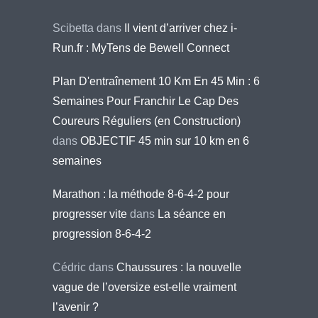
Scibetta
dans
Il vient d’arriver chez i-
Run.fr : MyTens de Bewell Connect
Plan D'entraînement 10 Km En 45 Min : 6
Semaines Pour Franchir Le Cap Des
Coureurs Réguliers (en Construction)
dans
OBJECTIF 45 min sur 10 km en 6
semaines
Marathon : la méthode 8-6-4-2 pour
progresser vite
dans
La séance en
progression 8-6-4-2
Cédric
dans
Chaussures : la nouvelle
vague de l’oversize est-elle vraiment
l’avenir ?