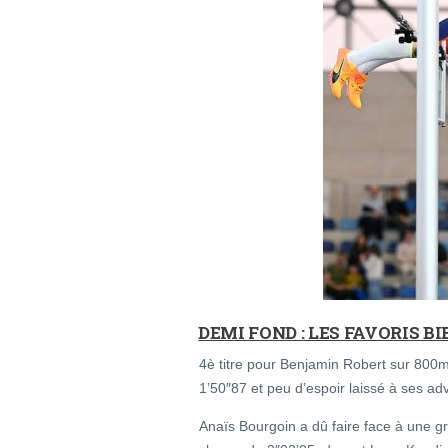
DEMI FOND : LES FAVORIS BI
4è titre pour Benjamin Robert sur 800m
1’50″87 et peu d’espoir laissé à ses ad
Anaïs Bourgoin a dû faire face à une gr