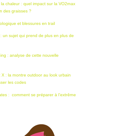
 la chaleur : quel impact sur la VO2max
tion des graisses ?
ologique et blessures en trail
 : un sujet qui prend de plus en plus de
ing : analyse de cette nouvelle
t X : la montre outdoor au look urbain
sser les codes
ates : comment se préparer à l’extrême