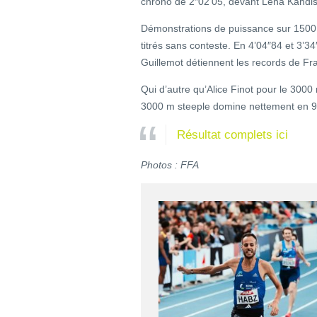
chrono de 2″02’05, devant Lena Kandis
Démonstrations de puissance sur 1500
titrés sans conteste. En 4’04″84 et 3’34
Guillemot détiennent les records de Fra
Qui d’autre qu’Alice Finot pour le 30
3000 m steeple domine nettement en 9
Résultat complets ici
Photos : FFA