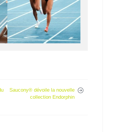
du
Saucony® dévoile la nouvelle
collection Endorphin