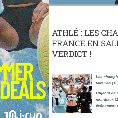
ATHLÉ : LES C
FRANCE EN SAL
VERDICT !
Les champio
Miramas (13)
Objectif de 
mondiaux (1
événement pa