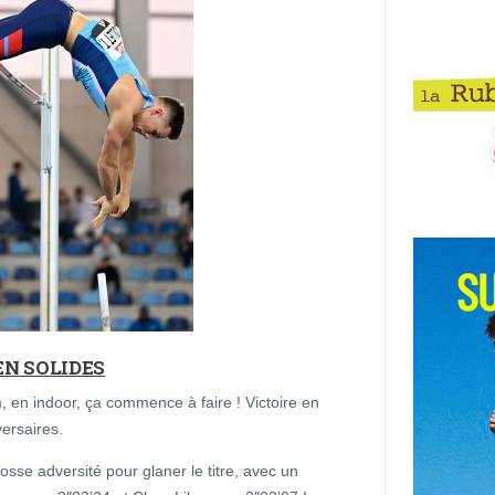
EN SOLIDES
, en indoor, ça commence à faire ! Victoire en
versaires.
osse adversité pour glaner le titre, avec un