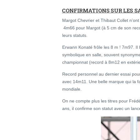
CONFIRMATIONS SUR LES S
Margot Chevrier et Thibaut Collet n’on
4m66 pour Margot (à 5 cm de son record
leurs statuts.
Erwann Konaté frôle les 8 m ! 7m97. Il
symbolique en salle, souvent synonyme
championnat (record à 8m12 en extérie
Record personnel au dernier essai pour Il
avec 14m11. Une belle marque qui la fa
mondiale.
On ne compte plus les titres pour Frédé
ans, il confirme son statut avec un lan