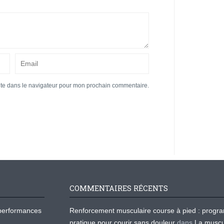
ite dans le navigateur pour mon prochain commentaire.
COMMENTAIRES RÉCENTS
os performances
Renforcement musculaire course à pied : prog
pratique pour courir sans douleur
dans
La muscu