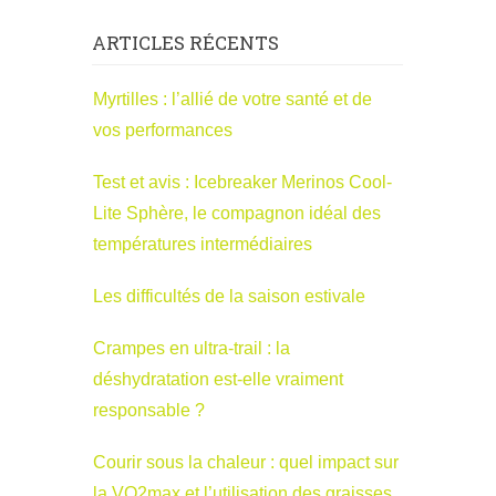
ARTICLES RÉCENTS
Myrtilles : l’allié de votre santé et de
vos performances
Test et avis : Icebreaker Merinos Cool-
Lite Sphère, le compagnon idéal des
températures intermédiaires
Les difficultés de la saison estivale
Crampes en ultra-trail : la
déshydratation est-elle vraiment
responsable ?
Courir sous la chaleur : quel impact sur
la VO2max et l’utilisation des graisses