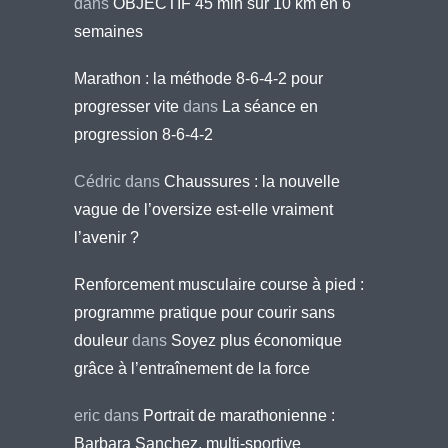
dans
OBJECTIF 45 min sur 10 km en 6
semaines
Marathon : la méthode 8-6-4-2 pour
progresser vite
dans
La séance en
progression 8-6-4-2
Cédric
dans
Chaussures : la nouvelle
vague de l’oversize est-elle vraiment
l’avenir ?
Renforcement musculaire course à pied :
programme pratique pour courir sans
douleur
dans
Soyez plus économique
grâce à l’entraînement de la force
eric
dans
Portrait de marathonienne :
Barbara Sanchez, multi-sportive