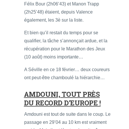
Félix Bour (2h06’43) et Manon Trapp
(2h25’48) étaient, depuis Valence
également, les 3è sur la liste.
Et bien qu’il restait du temps pour se
qualifier, la tâche s’annonçait ardue, et la
récupération pour le Marathon des Jeux
(10 août) moins importante…
A Séville en ce 18 février… deux coureurs
ont peut-être chamboulé la hiérarchie…
AMDOUNI, TOUT PRÈS
DU RECORD D’EUROPE !
Amdouni est tout de suite dans le coup. Le
passage en 29’04 au 10 km est vraiment