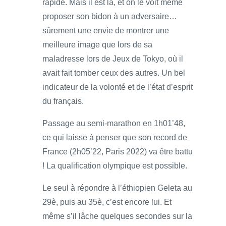
rapide. Mais il est là, et on le voit même
proposer son bidon à un adversaire…
sûrement une envie de montrer une
meilleure image que lors de sa
maladresse lors de Jeux de Tokyo, où il
avait fait tomber ceux des autres. Un bel
indicateur de la volonté et de l’état d’esprit
du français.
Passage au semi-marathon en 1h01’48,
ce qui laisse à penser que son record de
France (2h05’22, Paris 2022) va être battu
! La qualification olympique est possible.
Le seul à répondre à l’éthiopien Geleta au
29è, puis au 35è, c’est encore lui. Et
même s’il lâche quelques secondes sur la