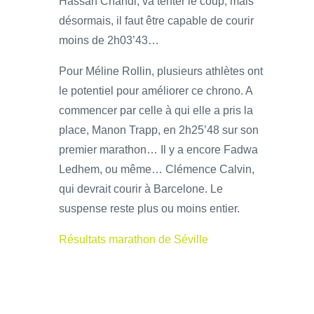
Hassan Chahdi, va tenter le coup, mais
désormais, il faut être capable de courir
moins de 2h03’43…
Pour Méline Rollin, plusieurs athlètes ont
le potentiel pour améliorer ce chrono. A
commencer par celle à qui elle a pris la
place, Manon Trapp, en 2h25’48 sur son
premier marathon… Il y a encore Fadwa
Ledhem, ou même… Clémence Calvin,
qui devrait courir à Barcelone. Le
suspense reste plus ou moins entier.
Résultats marathon de Séville