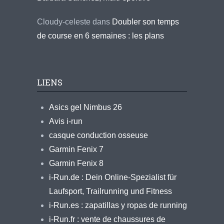
Cloudy-celeste
dans
Doubler son temps
de course en 6 semaines : les plans
LIENS
Asics gel Nimbus 26
Avis i-run
casque conduction osseuse
Garmin Fenix 7
Garmin Fenix 8
i-Run.de : Dein Online-Spezialist für
Laufsport, Trailrunning und Fitness
i-Run.es : zapatillas y ropas de running
i-Run.fr : vente de chaussures de