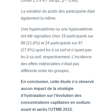
contre 1,5 ± 4,7 mEq/L, p = 0,98).
La variation du poids des participants était
également la même.
Une hypernatrémie ou une hyponatrémie
ont été signalées chez 19 participants sur
88 (21,6%) et 24 participants sur 87
(27,6%) ayant bu à sa soif et n’ayant pas
bu à sa soif, respectivement. L’incidence
des effets indésirables n’était pas
différente entre les groupes.
En conclusion, cette étude n’a observé
aucun impact de la stratégie
d’hydratation sur l’évolution des
concentrations capillaires en sodium
avant et après l’UTMB 2015.