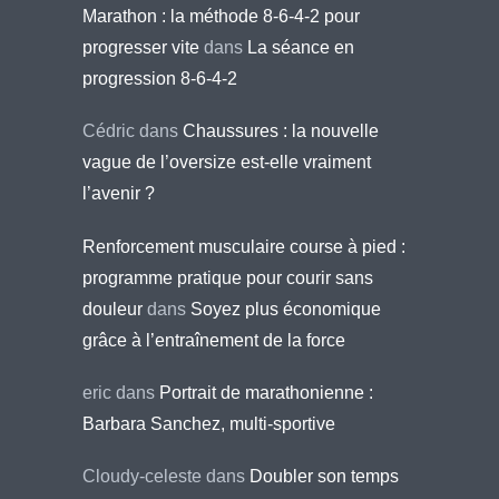
Marathon : la méthode 8-6-4-2 pour
progresser vite
dans
La séance en
progression 8-6-4-2
Cédric
dans
Chaussures : la nouvelle
vague de l’oversize est-elle vraiment
l’avenir ?
Renforcement musculaire course à pied :
programme pratique pour courir sans
douleur
dans
Soyez plus économique
grâce à l’entraînement de la force
eric
dans
Portrait de marathonienne :
Barbara Sanchez, multi-sportive
Cloudy-celeste
dans
Doubler son temps