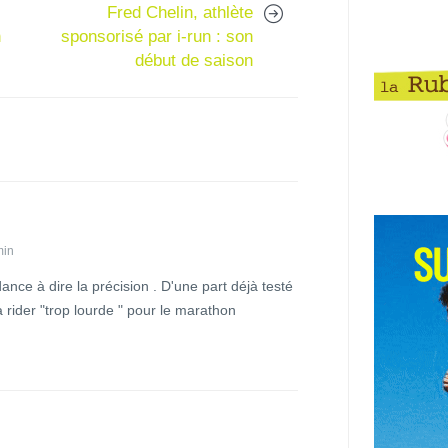
Fred Chelin, athlète
n
sponsorisé par i-run : son
début de saison
min
dance à dire la précision . D'une part déjà testé
a rider "trop lourde " pour le marathon