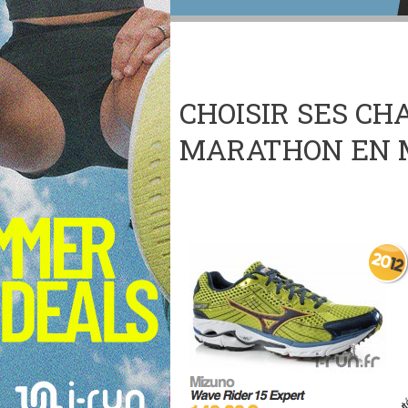
CHOISIR SES C
MARATHON EN M