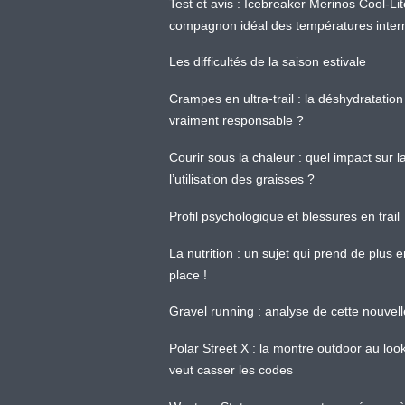
Test et avis : Icebreaker Merinos Cool-Li
compagnon idéal des températures inter
Les difficultés de la saison estivale
Crampes en ultra-trail : la déshydratation 
vraiment responsable ?
Courir sous la chaleur : quel impact sur
l’utilisation des graisses ?
Profil psychologique et blessures en trail
La nutrition : un sujet qui prend de plus 
place !
Gravel running : analyse de cette nouvel
Polar Street X : la montre outdoor au loo
veut casser les codes