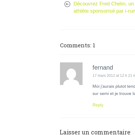
Découvrez Fred Chelin, un
athlète sponsorisé par i-ru
Comments: 1
fernand
17 mars 2012 at 12 h 21 
Moi j'aurais plutot ten
sur semi et je trouve l
Reply
Laisser un commentaire