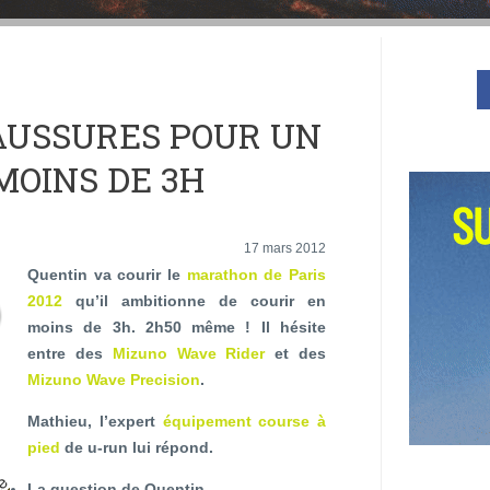
HAUSSURES POUR UN
OINS DE 3H
17 mars 2012
Quentin va courir le
marathon de Paris
2012
qu’il ambitionne de courir en
moins de 3h. 2h50 même ! Il hésite
entre des
Mizuno Wave Rider
et des
Mizuno Wave Precision
.
Mathieu, l’expert
équipement course à
pied
de u-run lui répond.
La question de Quentin