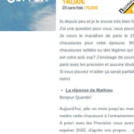
lis depuis peu et je le trouve très bien fa
J’ai une question pour vous, vous pour
Je cours le marathon de paris le 15
chaussures pour cette épreuve. Miz
chaussures solides ou des légères qui 
est votre avis svp? J’envisage de courir
paris avec les precision et aucune dou
Si vous pouvez m’aider ça serait parfait
merci
La réponse de Mathieu
Bonjour Quentin!
Aujourd’hui, pile un mois jusqu’au mara
mettre cette chaussure à l’entraineme
A priori avec les Precision vous ave
espérer 2h50, d’après vos propos… s