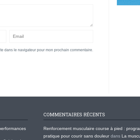
ite dans le navigateur pour mon prochain commentaire.
COMMENTAIRES RÉCENTS
os performances
Renforcement musculaire course à pied : prog
pratique pour courir sans douleur
dans
La muscu