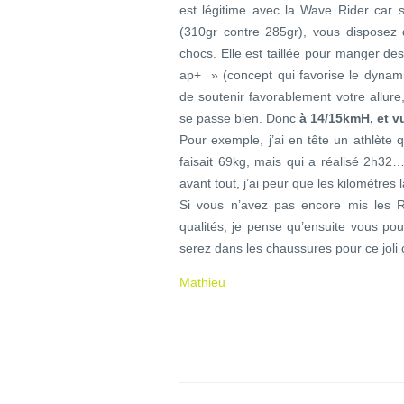
est légitime avec la Wave Rider car s
(310gr contre 285gr), vous disposez
chocs. Elle est taillée pour manger de
ap+ » (concept qui favorise le dynam
de soutenir favorablement votre allure
se passe bien. Donc
à 14/15kmH, et vu
Pour exemple, j’ai en tête un athlète 
faisait 69kg, mais qui a réalisé 2h32
avant tout, j’ai peur que les kilomètres 
Si vous n’avez pas encore mis les Ri
qualités, je pense qu’ensuite vous pour
serez dans les chaussures pour ce joli
Mathieu