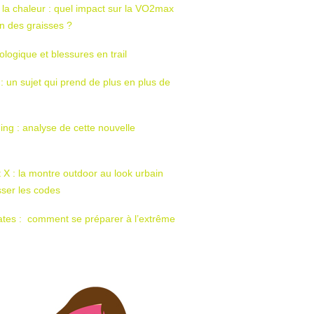
 la chaleur : quel impact sur la VO2max
tion des graisses ?
ologique et blessures en trail
 : un sujet qui prend de plus en plus de
ing : analyse de cette nouvelle
t X : la montre outdoor au look urbain
sser les codes
ates : comment se préparer à l’extrême