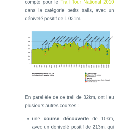
compte pour le
Trail Tour National 2010
dans la catégorie petits trails, avec un
dénivelé positif de 1 031m.
En parallèle de ce trail de 32km, ont lieu
plusieurs autres courses :
une
course découverte
de 10km,
avec un dénivelé positif de 213m, qui