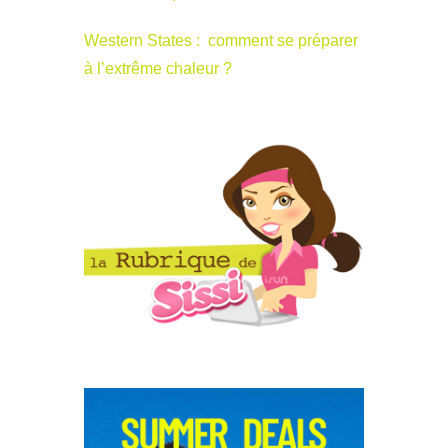
Western States : comment se préparer
à l’extrême chaleur ?