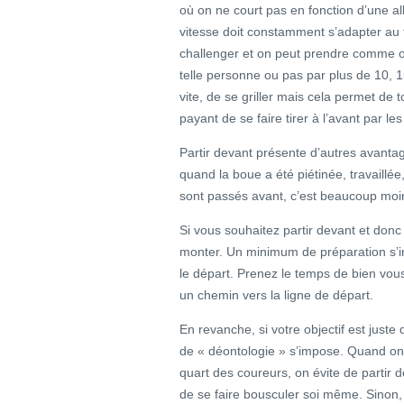
où on ne court pas en fonction d’une all
vitesse doit constamment s’adapter au 
challenger et on peut prendre comme obj
telle personne ou pas par plus de 10, 15
vite, de se griller mais cela permet de t
payant de se faire tirer à l’avant par les
Partir devant présente d’autres avantag
quand la boue a été piétinée, travaillée
sont passés avant, c’est beaucoup moin
Si vous souhaitez partir devant et donc p
monter. Un minimum de préparation s’imp
le départ. Prenez le temps de bien vous
un chemin vers la ligne de départ.
En revanche, si votre objectif est juste
de « déontologie » s’impose. Quand on 
quart des coureurs, on évite de partir 
de se faire bousculer soi même. Sinon, c’e