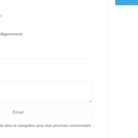
in
ntelligemment
ite dans le navigateur pour mon prochain commentaire.