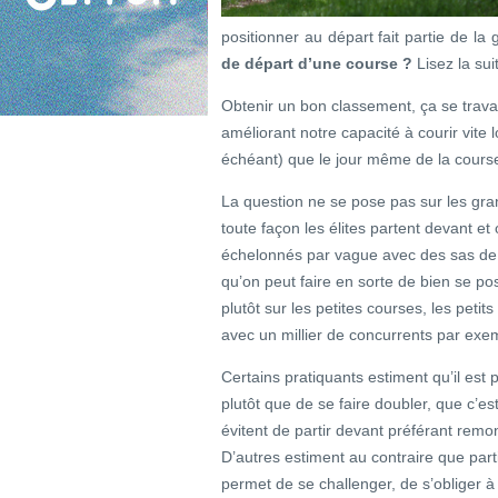
positionner au départ fait partie de la
de départ d’une course ?
Lisez la sui
Obtenir un bon classement, ça se travai
améliorant notre capacité à courir vite
échéant) que le jour même de la course
La question ne se pose pas sur les gr
toute façon les élites partent devant et
échelonnés par vague avec des sas d
qu’on peut faire en sorte de bien se po
plutôt sur les petites courses, les peti
avec un millier de concurrents par exe
Certains pratiquants estiment qu’il est 
plutôt que de se faire doubler, que c’est 
évitent de partir devant préférant remo
D’autres estiment au contraire que part
permet de se challenger, de s’obliger à f