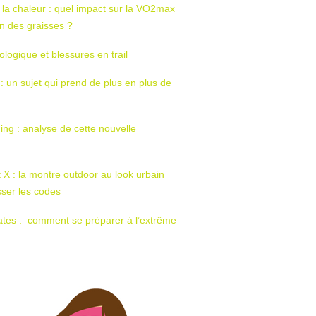
 la chaleur : quel impact sur la VO2max
tion des graisses ?
ologique et blessures en trail
 : un sujet qui prend de plus en plus de
ing : analyse de cette nouvelle
t X : la montre outdoor au look urbain
sser les codes
ates : comment se préparer à l’extrême