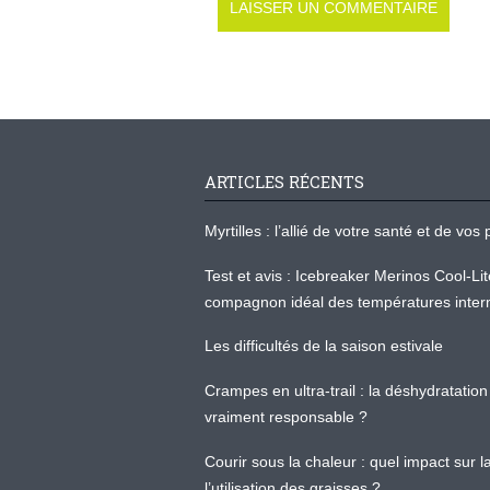
ARTICLES RÉCENTS
Myrtilles : l’allié de votre santé et de v
Test et avis : Icebreaker Merinos Cool-Li
compagnon idéal des températures inter
Les difficultés de la saison estivale
Crampes en ultra-trail : la déshydratation 
vraiment responsable ?
Courir sous la chaleur : quel impact sur
l’utilisation des graisses ?