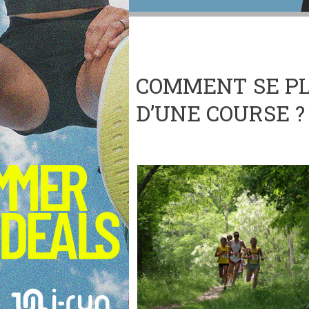
COMMENT SE PL
D’UNE COURSE ?