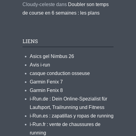
Cloudy-celeste
dans
Doubler son temps
de course en 6 semaines : les plans
LIENS
Asics gel Nimbus 26
Avis i-run
casque conduction osseuse
Garmin Fenix 7
Garmin Fenix 8
i-Run.de : Dein Online-Spezialist für
Laufsport, Trailrunning und Fitness
i-Run.es : zapatillas y ropas de running
i-Run.fr : vente de chaussures de
running