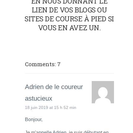
EN NOUS DONNANT LE
LIEN DE VOS BLOGS OU
SITES DE COURSE À PIED SI
VOUS EN AVEZ UN.
Comments: 7
Adrien de le coureur
astucieux
18 juin 2019 at 15 h 52 min
Bonjour,
Je m'appelle Adrien, je suis débutant en