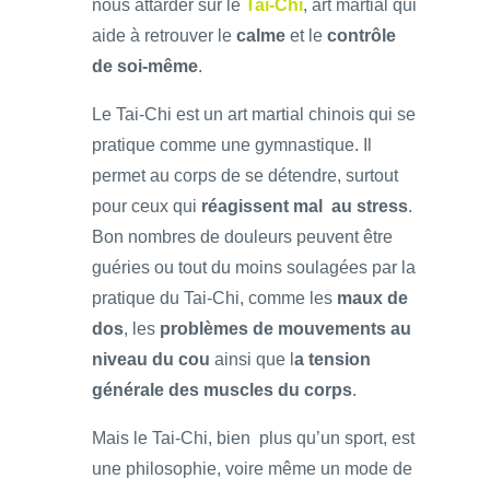
nous attarder sur le
Tai-Chi
, art martial qui
aide à retrouver le
calme
et le
contrôle
de soi-même
.
Le Tai-Chi est un art martial chinois qui se
pratique comme une gymnastique. Il
permet au corps de se détendre, surtout
pour ceux qui
réagissent mal au stress
.
Bon nombres de douleurs peuvent être
guéries ou tout du moins soulagées par la
pratique du Tai-Chi, comme les
maux de
dos
, les
problèmes de mouvements au
niveau du cou
ainsi que l
a tension
générale des muscles du corps
.
Mais le Tai-Chi, bien plus qu’un sport, est
une philosophie, voire même un mode de