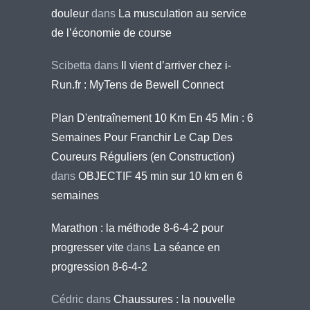
douleur
dans
La musculation au service
de l’économie de course
Scibetta
dans
Il vient d’arriver chez i-
Run.fr : MyTens de Bewell Connect
Plan D'entraînement 10 Km En 45 Min : 6
Semaines Pour Franchir Le Cap Des
Coureurs Réguliers (en Construction)
dans
OBJECTIF 45 min sur 10 km en 6
semaines
Marathon : la méthode 8-6-4-2 pour
progresser vite
dans
La séance en
progression 8-6-4-2
Cédric
dans
Chaussures : la nouvelle