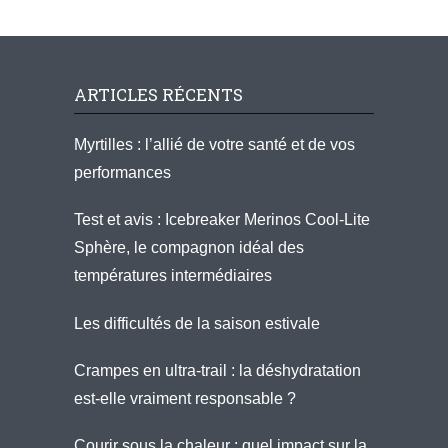
ARTICLES RÉCENTS
Myrtilles : l’allié de votre santé et de vos
performances
Test et avis : Icebreaker Merinos Cool-Lite
Sphère, le compagnon idéal des
températures intermédiaires
Les difficultés de la saison estivale
Crampes en ultra-trail : la déshydratation
est-elle vraiment responsable ?
Courir sous la chaleur : quel impact sur la