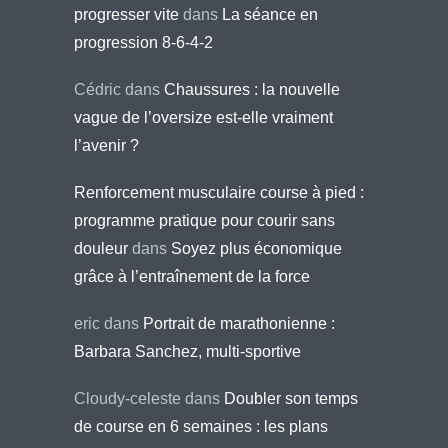
progresser vite
dans
La séance en
progression 8-6-4-2
Cédric
dans
Chaussures : la nouvelle
vague de l’oversize est-elle vraiment
l’avenir ?
Renforcement musculaire course à pied :
programme pratique pour courir sans
douleur
dans
Soyez plus économique
grâce à l’entraînement de la force
eric
dans
Portrait de marathonienne :
Barbara Sanchez, multi-sportive
Cloudy-celeste
dans
Doubler son temps
de course en 6 semaines : les plans