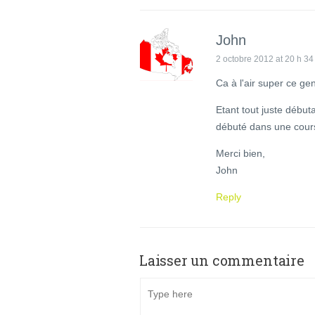
John
2 octobre 2012 at 20 h 34
Ca à l'air super ce ge
Etant tout juste début
débuté dans une cours
Merci bien,
John
Reply
Laisser un commentaire