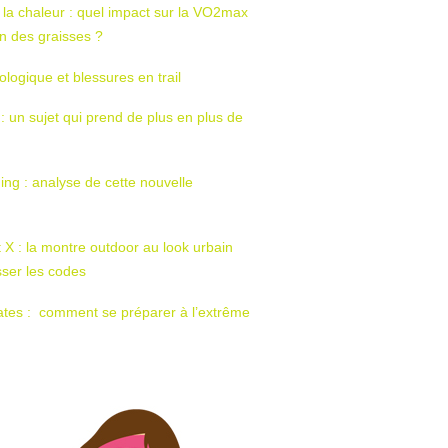
 la chaleur : quel impact sur la VO2max
tion des graisses ?
ologique et blessures en trail
 : un sujet qui prend de plus en plus de
ing : analyse de cette nouvelle
t X : la montre outdoor au look urbain
sser les codes
ates : comment se préparer à l’extrême