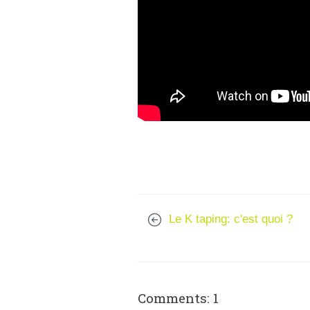
Le K taping: c'est quoi ?
Comments: 1