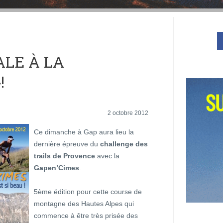
ALE À LA
!
2 octobre 2012
Ce dimanche à Gap aura lieu la
dernière épreuve du
challenge des
trails de Provence
avec la
Gapen’Cimes
.
5ème édition pour cette course de
montagne des Hautes Alpes qui
commence à être très prisée des