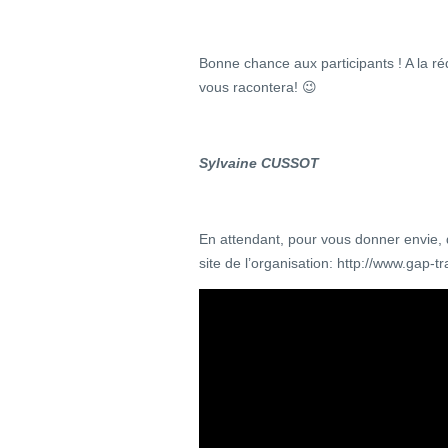
Bonne chance aux participants ! A la r
vous racontera! 😉
Sylvaine CUSSOT
En attendant, pour vous donner envie, 
site de l’organisation: http://www.gap-tr