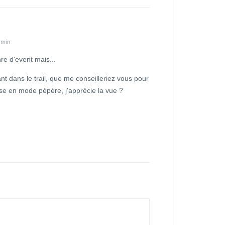
 min
nre d'event mais...
ant dans le trail, que me conseilleriez vous pour
e en mode pépère, j'apprécie la vue ?