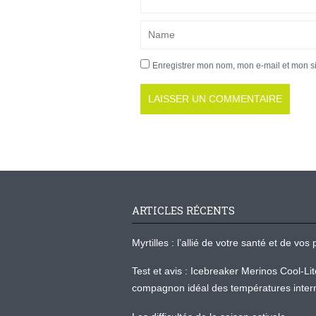
Enregistrer mon nom, mon e-mail et mon s
ARTICLES RÉCENTS
Myrtilles : l’allié de votre santé et de v
Test et avis : Icebreaker Merinos Cool-Li
compagnon idéal des températures inter