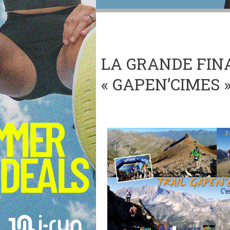
LA GRANDE FIN
« GAPEN’CIMES »