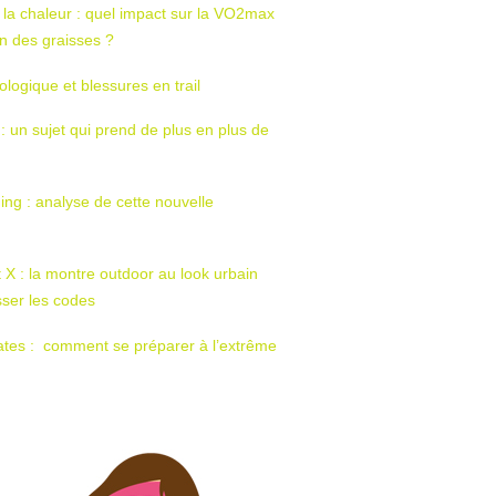
 la chaleur : quel impact sur la VO2max
tion des graisses ?
ologique et blessures en trail
 : un sujet qui prend de plus en plus de
ing : analyse de cette nouvelle
t X : la montre outdoor au look urbain
sser les codes
ates : comment se préparer à l’extrême