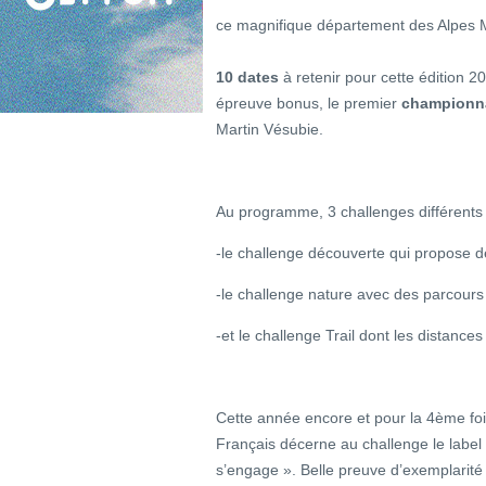
ce magnifique département des Alpes M
10 dates
à retenir pour cette édition 
épreuve bonus, le premier
championnat
Martin Vésubie.
Au programme, 3 challenges différents 
-le challenge découverte qui propose d
-le challenge nature avec des parcours
-et le challenge Trail dont les distanc
Cette année encore et pour la 4ème foi
Français décerne au challenge le labe
s’engage ». Belle preuve d’exemplarité