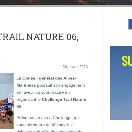
RAIL NATURE 06,
30 janvier 2013
Le
Conseil général des Alpes-
Maritimes
poursuit son engagement
en faveur du sport nature en
organisant le
Challenge Trail Nature
0
6.
Présentation de ce Challenge, qui
vous permettra de découvrir la
richesse naturelle des paysages de