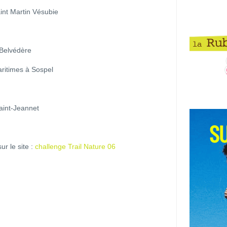
aint Martin Vésubie
 Belvédère
aritimes à Sospel
aint-Jeannet
ur le site :
challenge Trail Nature 06