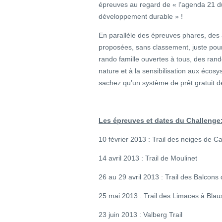
épreuves au regard de « l’agenda 21 du 
développement durable » !
En parallèle des épreuves phares, des 
proposées, sans classement, juste pour l
rando famille ouvertes à tous, des ran
nature et à la sensibilisation aux éco
sachez qu’un système de prêt gratuit de
Les épreuves et dates du Challenge
10 février 2013 : Trail des neiges de C
14 avril 2013 : Trail de Moulinet
26 au 29 avril 2013 : Trail des Balcon
25 mai 2013 : Trail des Limaces à Blau
23 juin 2013 : Valberg Trail