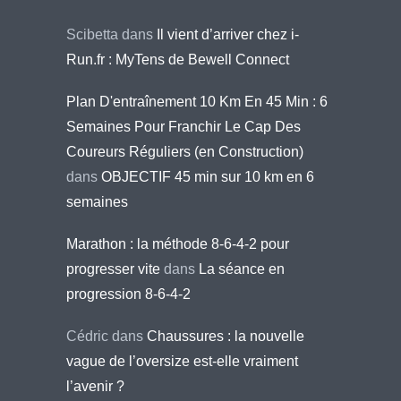
Scibetta
dans
Il vient d’arriver chez i-
Run.fr : MyTens de Bewell Connect
Plan D'entraînement 10 Km En 45 Min : 6
Semaines Pour Franchir Le Cap Des
Coureurs Réguliers (en Construction)
dans
OBJECTIF 45 min sur 10 km en 6
semaines
Marathon : la méthode 8-6-4-2 pour
progresser vite
dans
La séance en
progression 8-6-4-2
Cédric
dans
Chaussures : la nouvelle
vague de l’oversize est-elle vraiment
l’avenir ?