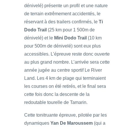
dénivelé) présente un profil et une nature
de terrain extrêmement accidentés, le
réservant à des trailers confirmés, le
Ti
Dodo Trail
(25 km pour 1 500m de
dénivelé) et le
Mini Dodo Trail
(10 km
pour 500m de dénivelé) sont eux plus
accessibles. L’épreuve reste donc ouverte
au plus grand nombre. L’arrivée sera cette
année jugée au centre sportif Le River
Land. Les 4 km de plage qui terminaient
les courses on été retirés, et le final sera
cette fois donc la descente de la
redoutable tourelle de Tamarin.
Cette tonitruante épreuve, pilotée par les
dynamiques
Yan De Maroussem
(qui a