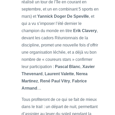
réalisé un tour de l’île en courant en
septembre, et un en combinant 5 sports en
mars) et
Yannick Doger De Speville
, et
qui a vu s’imposer l’été dernier le
champion du monde en titre
Erik Clavery
,
devant les cadors Réunionnais de la
discipline, promet une nouvelle fois d’offrir
une organisation léchée, et a déjà vu bon
nombre de « coureurs stars » confirmer
leur participation :
Pascal Blanc
,
Xavier
Thevenard
,
Laurent Valette
,
Nerea
Martinez
,
René Paul Vitry
,
Fabrice
Armand
…
Tous profiteront de ce qui se fait de mieux
dans le trail : un départ de nuit, permettant
d’assister au lever du soleil pendant la