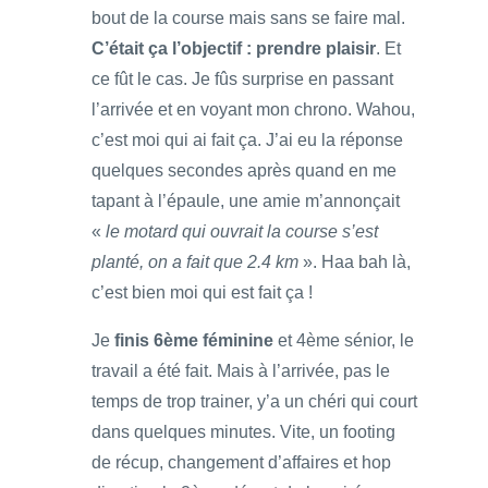
bout de la course mais sans se faire mal.
C’était ça l’objectif : prendre plaisir
. Et
ce fût le cas. Je fûs surprise en passant
l’arrivée et en voyant mon chrono. Wahou,
c’est moi qui ai fait ça. J’ai eu la réponse
quelques secondes après quand en me
tapant à l’épaule, une amie m’annonçait
«
le motard qui ouvrait la course s’est
planté, on a fait que 2.4 km
». Haa bah là,
c’est bien moi qui est fait ça !
Je
finis 6ème féminine
et 4ème sénior, le
travail a été fait. Mais à l’arrivée, pas le
temps de trop trainer, y’a un chéri qui court
dans quelques minutes. Vite, un footing
de récup, changement d’affaires et hop