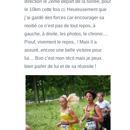
direction le 2ème départ de la soirée, pour
le 10km cette fois ci. Heureusement que
j’ai gardé des forces car encourager sa
moitié ce n’est pas de tout repos, à
gauche, à droite, les photos, le chrono….
Piouf, vivement le repos.. ! Mais il a
assuré, encore une belle victoire pour
lui… Bon c’est mon récit mais je peux
bien parler de lui et de sa réussite !