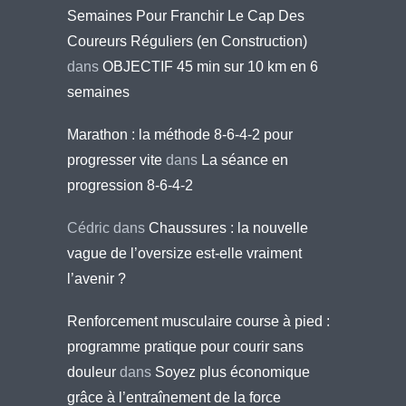
Semaines Pour Franchir Le Cap Des
Coureurs Réguliers (en Construction)
dans
OBJECTIF 45 min sur 10 km en 6
semaines
Marathon : la méthode 8-6-4-2 pour
progresser vite
dans
La séance en
progression 8-6-4-2
Cédric
dans
Chaussures : la nouvelle
vague de l’oversize est-elle vraiment
l’avenir ?
Renforcement musculaire course à pied :
programme pratique pour courir sans
douleur
dans
Soyez plus économique
grâce à l’entraînement de la force