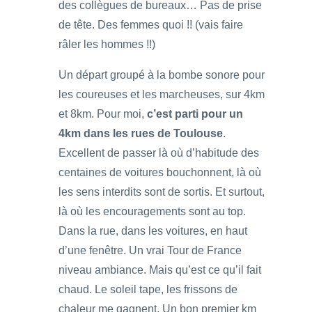
des collègues de bureaux… Pas de prise
de tête. Des femmes quoi !! (vais faire
râler les hommes !!)
Un départ groupé à la bombe sonore pour
les coureuses et les marcheuses, sur 4km
et 8km. Pour moi,
c’est parti pour un
4km dans les rues de Toulouse
.
Excellent de passer là où d’habitude des
centaines de voitures bouchonnent, là où
les sens interdits sont de sortis. Et surtout,
là où les encouragements sont au top.
Dans la rue, dans les voitures, en haut
d’une fenêtre. Un vrai Tour de France
niveau ambiance. Mais qu’est ce qu’il fait
chaud. Le soleil tape, les frissons de
chaleur me gagnent. Un bon premier km