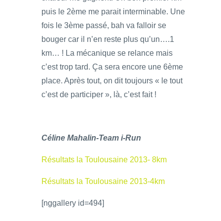
puis le 2ème me parait interminable. Une
fois le 3ème passé, bah va falloir se
bouger car il n’en reste plus qu’un….1
km… ! La mécanique se relance mais
c’est trop tard. Ça sera encore une 6ème
place. Après tout, on dit toujours « le tout
c’est de participer », là, c’est fait !
Céline Mahalin-Team i-Run
Résultats la Toulousaine 2013- 8km
Résultats la Toulousaine 2013-4km
[nggallery id=494]