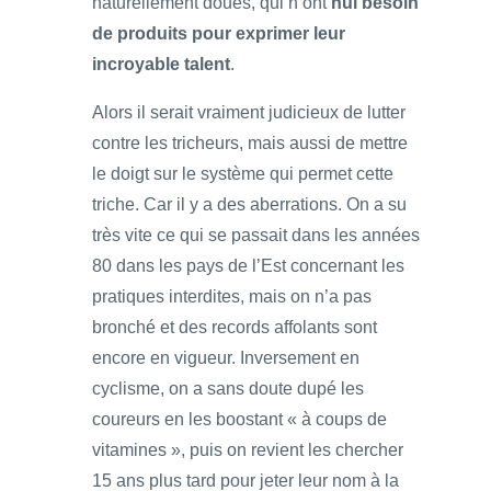
naturellement doués, qui n’ont
nul besoin
de produits pour exprimer leur
incroyable talent
.
Alors il serait vraiment judicieux de lutter
contre les tricheurs, mais aussi de mettre
le doigt sur le système qui permet cette
triche. Car il y a des aberrations. On a su
très vite ce qui se passait dans les années
80 dans les pays de l’Est concernant les
pratiques interdites, mais on n’a pas
bronché et des records affolants sont
encore en vigueur. Inversement en
cyclisme, on a sans doute dupé les
coureurs en les boostant « à coups de
vitamines », puis on revient les chercher
15 ans plus tard pour jeter leur nom à la