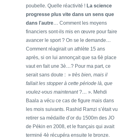
poubelle. Quelle réactivité !
La science
progresse plus vite dans un sens que
dans l’autre
… Comment les moyens
financiers sont-ils mis en œuvre pour faire
avancer le sport ? On se le demande…
Comment réagirait un athlète 15 ans
après, si on lui annonçait que sa 6è place
vaut en fait une 3è…? Pour ma part, ce
serait sans doute : »
très bien, mais il
fallait les stopper à cette période là, que
voulez-vous maintenant
?… ». Mehdi
Baala a vécu ce cas de figure mais dans
les mois suivants. Rashid Ramzi s’était vu
retirer sa médaille d’or du 1500m des JO
de Pékin en 2008, et le français qui avait
terminé 4è récupéra ensuite le bronze.