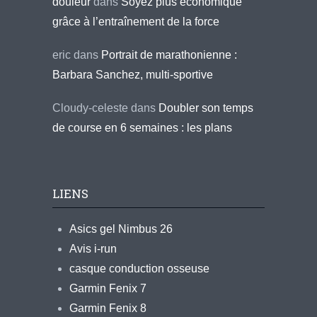
douleur
dans
Soyez plus économique
grâce à l’entraînement de la force
eric
dans
Portrait de marathonienne :
Barbara Sanchez, multi-sportive
Cloudy-celeste
dans
Doubler son temps
de course en 6 semaines : les plans
LIENS
Asics gel Nimbus 26
Avis i-run
casque conduction osseuse
Garmin Fenix 7
Garmin Fenix 8