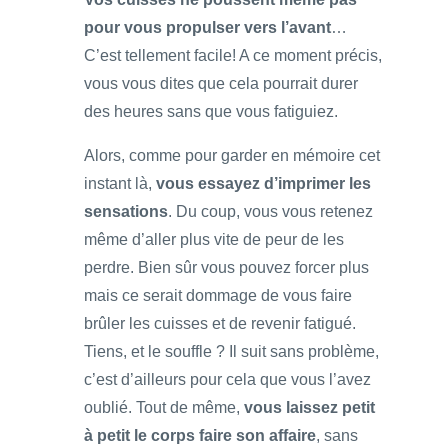
pour vous propulser vers l’avant
…
C’est tellement facile! A ce moment précis,
vous vous dites que cela pourrait durer
des heures sans que vous fatiguiez.
Alors, comme pour garder en mémoire cet
instant là,
vous essayez d’imprimer les
sensations
. Du coup, vous vous retenez
même d’aller plus vite de peur de les
perdre. Bien sûr vous pouvez forcer plus
mais ce serait dommage de vous faire
brûler les cuisses et de revenir fatigué.
Tiens, et le souffle ? Il suit sans problème,
c’est d’ailleurs pour cela que vous l’avez
oublié. Tout de même,
vous laissez petit
à petit le corps faire son affaire
, sans