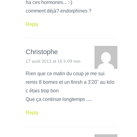
ha ces hormones... :-)
comment déjà? endorphines ?
Reply
Christophe
17 août 2013 at 16 h 09 min
Rien que ce matin du coup je me sui
remis 8 bornes et un finish a 3'20" au kilo
c étais trop bon
Que ça continue longtemps .....
Reply