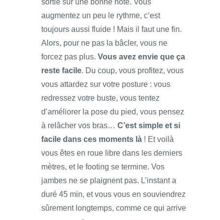
sortie sur une bonne note. Vous
augmentez un peu le rythme, c’est
toujours aussi fluide ! Mais il faut une fin.
Alors, pour ne pas la bâcler, vous ne
forcez pas plus.
Vous avez envie que ça
reste facile
. Du coup, vous profitez, vous
vous attardez sur votre posture : vous
redressez votre buste, vous tentez
d’améliorer la pose du pied, vous pensez
à relâcher vos bras…
C’est simple et si
facile dans ces moments là
! Et voilà
vous êtes en roue libre dans les derniers
mètres, et le footing se termine. Vos
jambes ne se plaignent pas. L’instant a
duré 45 min, et vous vous en souviendrez
sûrement longtemps, comme ce qui arrive