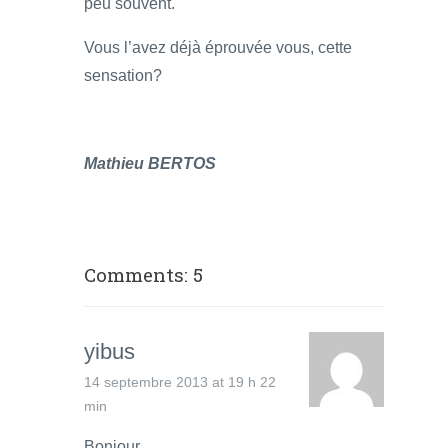
peu souvent.
Vous l’avez déjà éprouvée vous, cette
sensation?
Mathieu BERTOS
Comments: 5
yibus
14 septembre 2013 at 19 h 22
min
Bonjour,